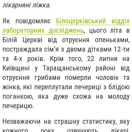
лікарняні ліжка.
Як повідомляє
Білоцерківський відділ
лабораторних досліджень
, цього літа в
Білій Церкві від отруєння опеньками,
постраждала сім’я з двома дітками 12-ти
та 4-х років. Крім того, 22 липня на
Київщині у Таращанському районі від
отруєння грибами померли чоловік та
жінка, які переплутали печериці з блідою
поганкою, яка дуже схожа на молоду
печерицю.
Незважаючи на страшну статистику, яку
кожного року озвучують лікарі,