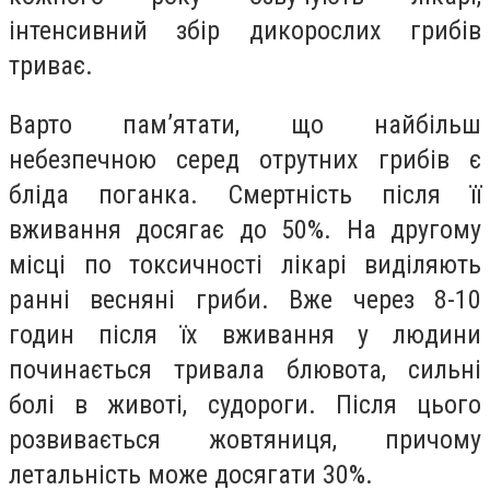
інтенсивний збір дикорослих грибів
триває.
Варто пам’ятати, що найбільш
небезпечною серед отрутних грибів є
бліда поганка. Смертність після її
вживання досягає до 50%. На другому
місці по токсичності лікарі виділяють
ранні весняні гриби. Вже через 8-10
годин після їх вживання у людини
починається тривала блювота, сильні
болі в животі, судороги. Після цього
розвивається жовтяниця, причому
летальність може досягати 30%.