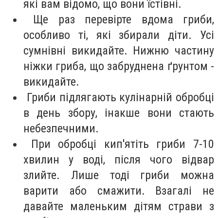
які вам відомо, що вони їстівні.
Ще раз перевірте вдома гриби,
особливо ті, які збирали діти. Усі
сумнівні викидайте. Нижню частину
ніжки гриба, що забруднена ґрунтом -
викидайте.
Гриби підлягають кулінарній обробці
в день збору, інакше вони стають
небезпечними.
При обробці кип'ятіть гриби 7-10
хвилин у воді, після чого відвар
злийте. Лише тоді гриби можна
варити або смажити. Взагалі не
давайте маленьким дітям страви з