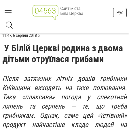
Рус
11:47, 6 серпня 2018 р.
У Білій Церкві родина з двома
дітьми отруїлася грибами
Після затяжних літніх дощів грибники
Київщини виходять на тихе полювання.
Така «плаксива» погода у спекотний
липень та серпень — те, що треба
грибникам. Однак, саме цей «їстівний»
продукт найчастіше кладе людей на