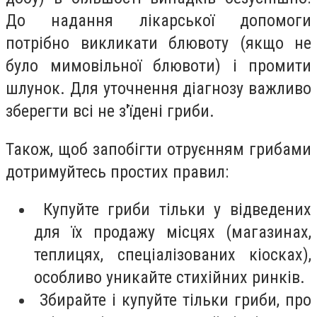
До надання лікарської допомоги
потрібно викликати блювоту (якщо не
було мимовільної блювоти) і промити
шлунок. Для уточнення діагнозу важливо
зберегти всі не з'їдені гриби.
Також, щоб запобігти отруєнням грибами
дотримуйтесь простих правил:
Купуйте гриби тільки у відведених
для їх продажу місцях (магазинах,
теплицях, спеціалізованих кіосках),
особливо уникайте стихійних ринків.
Збирайте і купуйте тільки гриби, про