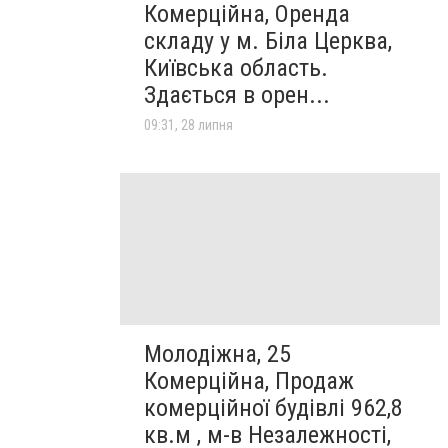
Комерційна, Оренда
складу у м. Біла Церква,
Київська область.
Здається в орен...
09:31, 28 липня
Молодіжна, 25
Комерційна, Продаж
комерційної будівлі 962,8
кв.м , м-в Незалежності,