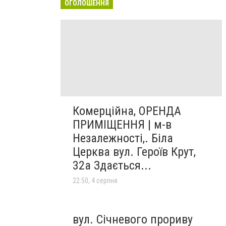
ОГОЛОШЕННЯ
Комерційна, ОРЕНДА
ПРИМІЩЕННЯ | м-в
Незалежності,. Біла
Церква вул. Героїв Крут,
32а Здається...
22:50, 4 серпня
вул. Січневого прориву