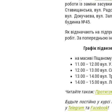
роботи із заміни засувк
Ставищанська, вул. Радо
вул. Докучаєва, вул. Зал
будинка №45.
Як відзначають на підпр
робіт. За попередньою і
Графік підвез
на масиві Піщаному 
11.00 – 12.00 вул. 
12.00 – 13.00 вул. 
13.00 – 14.00 вул. 
14.00 – 15.00 вул. 
Читайте також:
Протягом
Будьте постійно у курсі
у
Telegram
та
Facebook
!