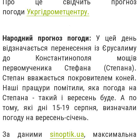
Про це свідчить прогноз
погоди
Укргідрометцентру.
Народний прогноз погоди:
У цей день
відзначається перенесення із Єрусалиму
до Константинополя мощів
первомученика Стефана (Степана).
Степан вважається покровителем коней.
Наші пращури помітили, яка погода на
Степана - такий і вересень буде. А по
тому, які дні 15-19 серпня, визначали
погоду на вересень-січень.
За даними
sinoptik.ua
, максимальна