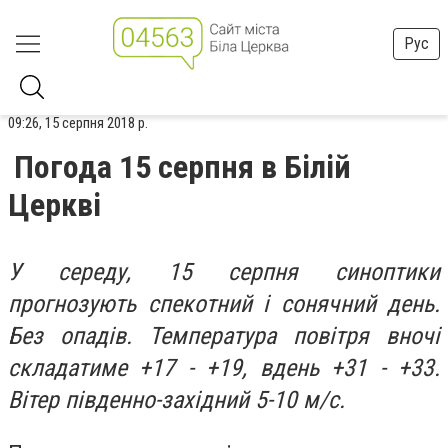
Рус
09:26, 15 серпня 2018 р.
Погода 15 серпня в Білій
Церкві
У середу, 15 серпня синоптики
прогнозують спекотний і сонячний день.
Без опадів. Температура повітря вночі
складатиме +17 - +19, вдень +31 - +33.
Вітер південно-західний 5-10 м/с.