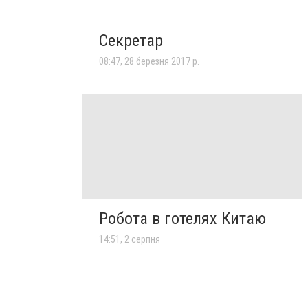
Секретар
08:47, 28 березня 2017 р.
Робота в готелях Китаю
14:51, 2 серпня