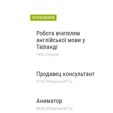
ОГОЛОШЕННЯ
Робота вчителем
англійської мови у
Таїланді
14:51, 2 серпня
Продавец консультант
07:15, 29 березня 2017 р.
Аниматор
08:49, 28 березня 2017 р.