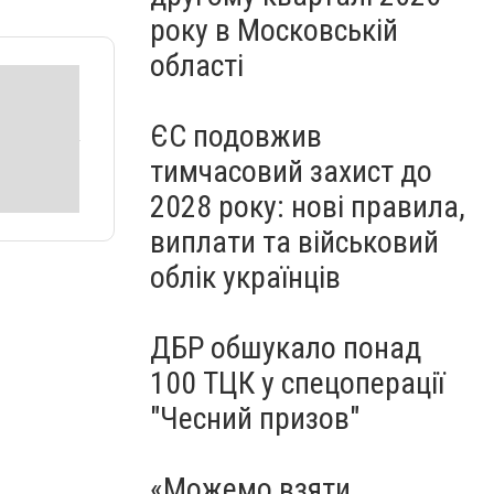
року в Московській
області
ЄС подовжив
тимчасовий захист до
2028 року: нові правила,
виплати та військовий
облік українців
ДБР обшукало понад
100 ТЦК у спецоперації
"Чесний призов"
«Можемо взяти