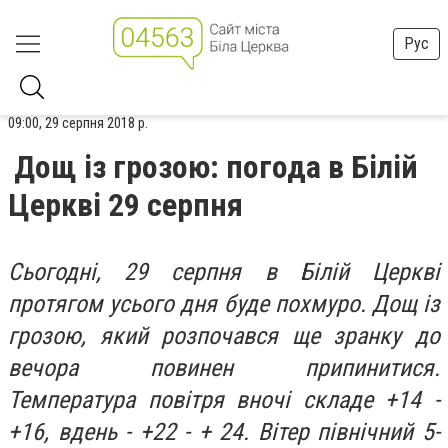
Рус
09:00, 29 серпня 2018 р.
Дощ із грозою: погода в Білій
Церкві 29 серпня
Сьогодні, 29 серпня в Білій Церкві
протягом усього дня буде похмуро. Дощ із
грозою, який розпочався ще зранку до
вечора повинен припинитися.
Температура повітря вночі складе +14 -
+16, вдень - +22 - + 24. Вітер північний 5-