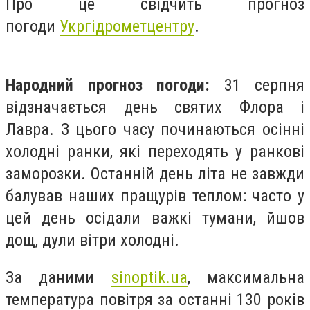
Про це свідчить прогноз
погоди
Укргідрометцентру
.
Народний прогноз погоди:
31 серпня
відзначається день святих Флора і
Лавра. З цього часу починаються осінні
холодні ранки, які переходять у ранкові
заморозки. Останній день літа не завжди
балував наших пращурів теплом: часто у
цей день осідали важкі тумани, йшов
дощ, дули вітри холодні.
За даними
sinoptik.ua
, максимальна
температура повітря за останні 130 років