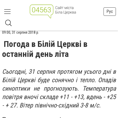
Рус
09:00, 31 серпня 2018 р.
Погода в Білій Церкві в
останній день літа
Сьогодні, 31 серпня протягом усього дні в
Білій Церкві буде сонячно і тепло. Опадів
синоптики не прогнозують. Температура
повітря вночі складе +11 - +13, вдень - +25
- + 27. Вітер північно-східний 3-8 м/с.