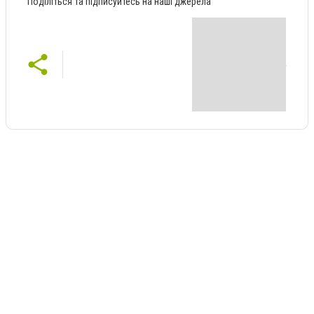
Поділіться та підписуйтесь на наші джерела