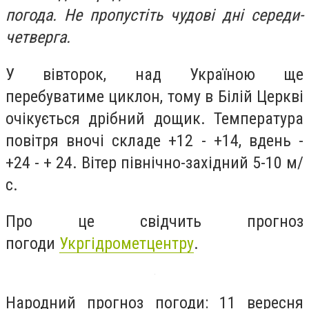
погода. Не пропустіть чудові дні середи-
четверга.
У вівторок, над Україною ще
перебуватиме циклон, тому в Білій Церкві
очікується дрібний дощик. Температура
повітря вночі складе +12 - +14, вдень -
+24 - + 24. Вітер північно-західний 5-10 м/
с.
Про це свідчить прогноз
погоди
Укргідрометцентру
.
Народний прогноз погоди: 11 вересня