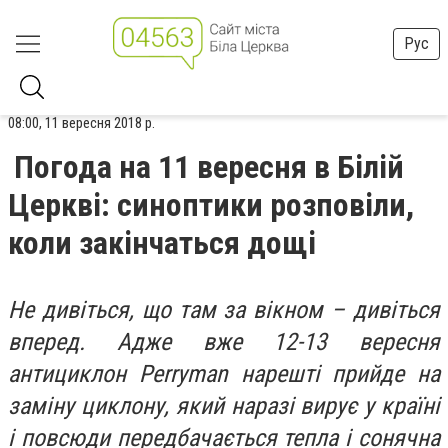
Рус
08:00, 11 вересня 2018 р.
Погода на 11 вересня в Білій
Церкві: синоптики розповіли,
коли закінчаться дощі
Не дивіться, що там за вікном – дивіться
вперед. Адже вже 12-13 вересня
антициклон Perryman нарешті прийде на
заміну циклону, який наразі вирує у країні
і повсюди передбачається тепла і сонячна