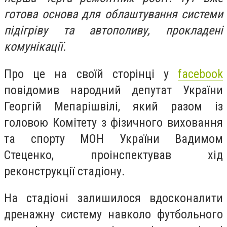
готова основа для облаштування системи
підігріву та автополиву, прокладені
комунікації.
Про це на своїй сторінці у
facebook
повідомив народний депутат України
Георгій Мепарішвілі, який разом із
головою Комітету з фізичного виховання
та спорту МОН України Вадимом
Стеценко, проінспектував хід
реконструкції стадіону.
На стадіоні залишилося вдосконалити
дренажну систему навколо футбольного