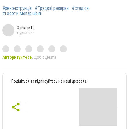
#реконструкція
#Трудові резерви
#стадіон
#Георгій Мепарішвілі
Олексій Ц.
журналіст
Авторизуйтесь
, щоб оцінити
Поділіться та підписуйтесь на наші джерела