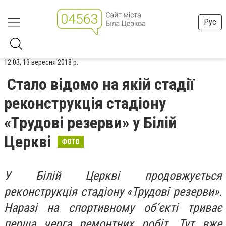
Рус
12:03, 13 вересня 2018 р.
Стало відомо на якій стадії
реконструкція стадіону
«Трудові резерви» у Білій
Церкві
ФОТО
У Білій Церкві продовжується
реконструкція стадіону «Трудові резерви».
Наразі на спортивному об’єкті триває
перша черга ремонтних робіт. Тут вже