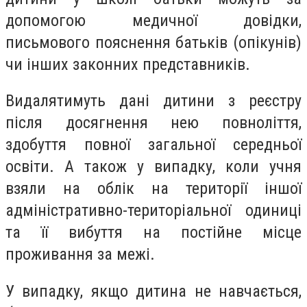
допомогою медичної довідки,
письмового пояснення батьків (опікунів)
чи інших законних представників.
Видалятимуть дані дитини з реєстру
після досягнення нею повноліття,
здобуття повної загальної середньої
освіти. А також у випадку, коли учня
взяли на облік на території іншої
адміністративно-територіальної одиниці
та її вибуття на постійне місце
проживання за межі.
У випадку, якщо дитина не навчається,