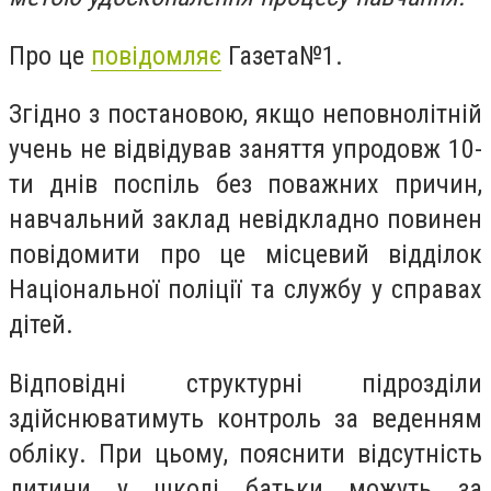
Про це
повідомляє
Газета№1.
Згідно з постановою, якщо неповнолітній
учень не відвідував заняття упродовж 10-
ти днів поспіль без поважних причин,
навчальний заклад невідкладно повинен
повідомити про це місцевий відділок
Національної поліції та службу у справах
дітей.
Відповідні структурні підрозділи
здійснюватимуть контроль за веденням
обліку. При цьому, пояснити відсутність
дитини у школі батьки можуть за