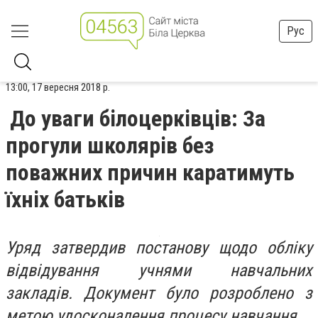
Рус
13:00, 17 вересня 2018 р.
До уваги білоцерківців: За
прогули школярів без
поважних причин каратимуть
їхніх батьків
Уряд затвердив постанову щодо обліку
відвідування учнями навчальних
закладів. Документ було розроблено з
метою удосконалення процесу навчання.