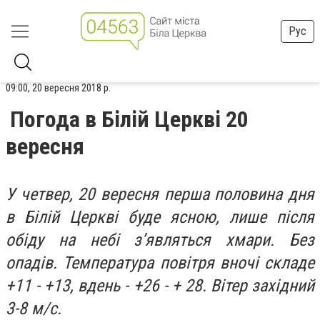
Рус
09:00, 20 вересня 2018 р.
Погода в Білій Церкві 20
вересня
У четвер, 20 вересня перша половина дня
в Білій Церкві буде ясною, лише після
обіду на небі з’являться хмари. Без
опадів. Температура повітря вночі складе
+11 - +13, вдень - +26 - + 28. Вітер західний
3-8 м/с.