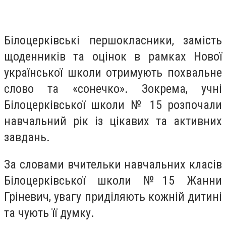
Білоцерківські першокласники, замість
щоденників та оцінок в рамках Нової
української школи отримують похвальне
слово та «сонечко». Зокрема, учні
Білоцерківської школи № 15 розпочали
навчальний рік із цікавих та активних
завдань.
За словами вчительки навчальних класів
Білоцерківської школи №15 Жанни
Гріневич, увагу приділяють кожній дитині
та чують її думку.