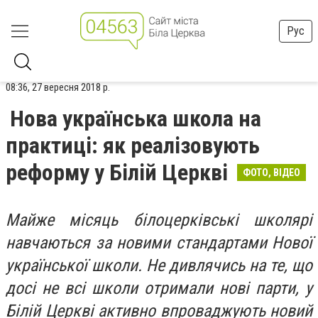
Рус
08:36, 27 вересня 2018 р.
Нова українська школа на
практиці: як реалізовують
реформу у Білій Церкві
ФОТО, ВІДЕО
Майже місяць білоцерківські школярі
навчаються за новими стандартами Нової
української школи. Не дивлячись на те, що
досі не всі школи отримали нові парти, у
Білій Церкві активно впроваджують новий