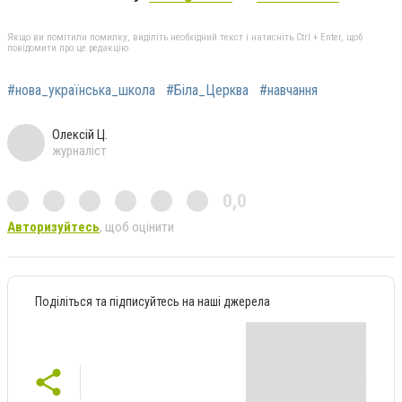
Якщо ви помітили помилку, виділіть необхідний текст і натисніть Ctrl + Enter, щоб
повідомити про це редакцію
#нова_українська_школа
#Біла_Церква
#навчання
Олексій Ц.
журналіст
0,0
Авторизуйтесь
, щоб оцінити
Поділіться та підписуйтесь на наші джерела