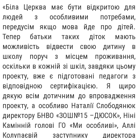
«Біла Церква має бути відкритою для
людей з особливими потребами,
передусім якщо мова йде про дітей.
Тепер батьки таких діток мають
можливість відвести свою дитину в
школу поруч з місцем проживання,
оскільки в кожній зі шкіл, завдяки цьому
проекту, вже є підготовані педагоги з
відповідною сертифікацією. Я щиро
дякую всім дотичним до впровадження
проекту, а особливо Наталії Слободянюк
директору БНВО «ЗОШ№15 –ДЮСОК», Ніні
Камінній голові ГО «Ми особливі», Аллі
Колупаєвій заступнику директора