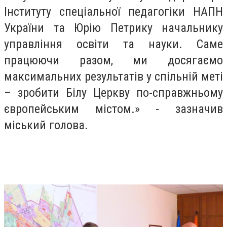
Інституту спеціальної педагогіки НАПН
України та Юрію Петрику начальнику
управління освіти та науки. Саме
працюючи разом, ми досягаємо
максимальних результатів у спільній меті
– зробити Білу Церкву по-справжньому
європейським містом.» - зазначив
міський голова.