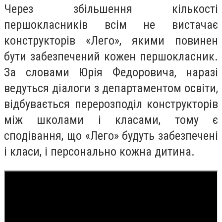
Через збільшення кількості
першокласників всім не вистачає
конструкторів «Лего», якими повинен
бути забезпечений кожен першокласник.
За словами Юрія Федоровича, наразі
ведуться діалоги з департаментом освіти,
відбувається перерозподіл конструкторів
між школами і класами, тому є
сподівання, що «Лего» будуть забезпечені
і класи, і персонально кожна дитина.