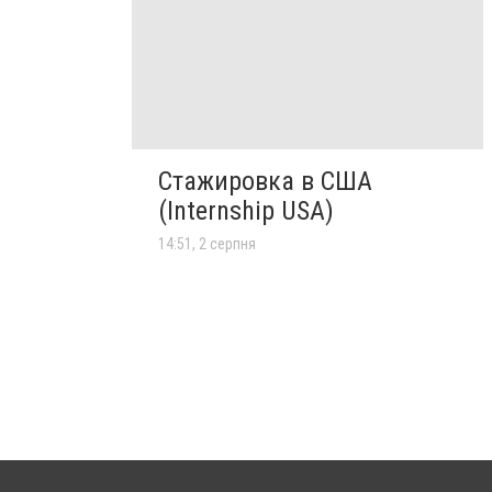
Стажировка в США
(Internship USA)
14:51, 2 серпня