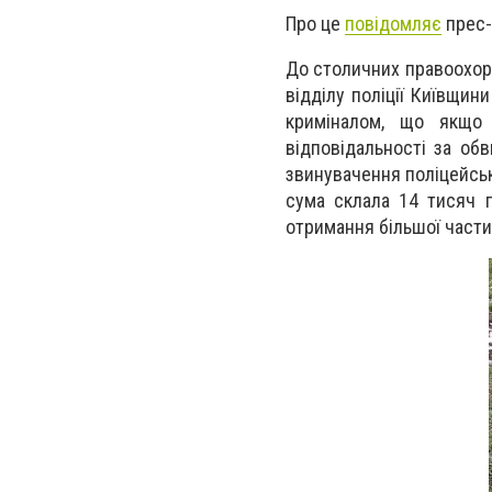
Про це
повідомляє
прес-
До столичних правоохоро
відділу поліції Київщин
криміналом, що якщо 
відповідальності за обв
звинувачення поліцейськ
сума склала 14 тисяч г
отримання більшої части