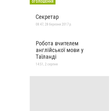
ОГОЛОШЕННЯ
Секретар
08:47, 28 березня 2017 р.
Робота вчителем
англійської мови у
Таїланді
14:51, 2 серпня