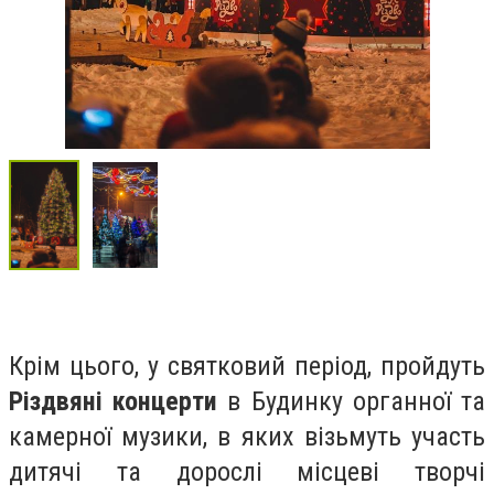
Крім цього, у святковий період, пройдуть
Різдвяні концерти
в Будинку органної та
камерної музики, в яких візьмуть участь
дитячі та дорослі місцеві творчі