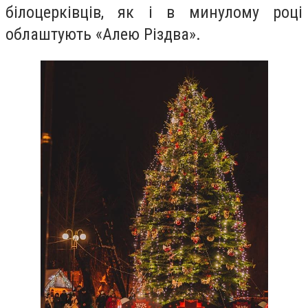
білоцерківців, як і в минулому році
облаштують «Алею Різдва».