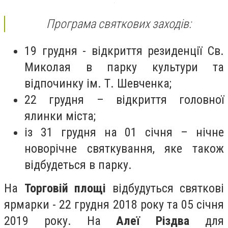
Програма святкових заходів:
19 грудня - відкриття резиденції Св.
Миколая в парку культури та
відпочинку ім. Т. Шевченка;
22 грудня – відкриття головної
ялинки міста;
із 31 грудня на 01 січня – нічне
новорічне святкування, яке також
відбудеться в парку.
На
Торговій площі
відбудуться святкові
ярмарки - 22 грудня 2018 року та 05 січня
2019 року. На
Алеї Різдва
для