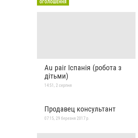
ОГОЛОШЕННЯ
Au pair Іспанія (робота з
дітьми)
14:51, 2 серпня
Продавец консультант
07:15, 29 березня 2017 р.