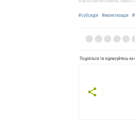
Якщо ви помітили помилку, виділіть нео
#субсидія
#монетизація
#
Поділіться та підписуйтесь на