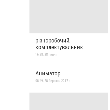
різноробочий,
комплектувальник
16:28, 28 липня
Аниматор
08:49, 28 березня 2017 р.