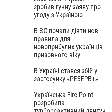
зробив гучну заяву про
угоду з Україною
В ЄС почали діяти нові
правила для
новоприбулих українців
призовного віку
В Україні стався збій у
застосунку «РЕЗЕРВ+»
Українська Fire Point
розробила
турбореактивний двигун