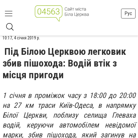
Рус
10:17, 4 січня 2019 р.
Під Білою Церквою легковик
збив пішохода: Водій втік з
місця пригоди
1 січня в проміжок часу з 18:00 до 20:00
на 27 км траси Київ-Одеса, в напрямку
Білої Церкви, поблизу селища Глеваха
водій, керуючи автомобілем невідомої
марки, збив пішохода, який загинув на