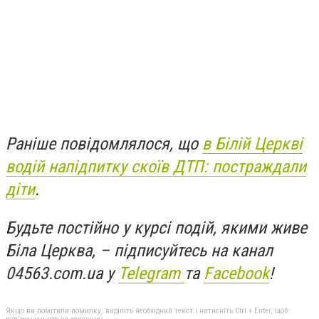
Раніше повідомлялося, що
в Білій Церкві
водій напідпитку скоїв ДТП: постраждали
діти
.
Будьте постійно у курсі подій, якими живе
Біла Церква, – підписуйтесь на канал
04563.com.ua у
Telegram
та
Facebook
!
Якщо ви помітили помилку, виділіть необхідний текст і натисніть Ctrl + Enter, щоб