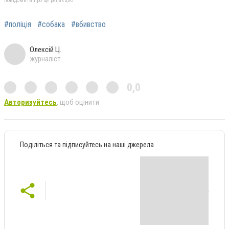
повідомити про це редакцію
#поліція
#собака
#вбивство
Олексій Ц.
журналіст
0,0
Авторизуйтесь
, щоб оцінити
Поділіться та підписуйтесь на наші джерела