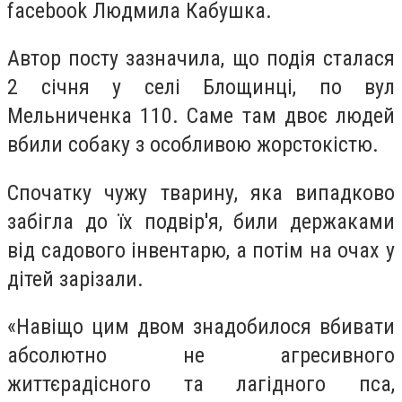
facebook Людмила Кабушка.
Автор посту зазначила, що подія сталася
2 січня у селі Блощинці, по вул
Мельниченка 110. Саме там двоє людей
вбили собаку з особливою жорстокістю.
Спочатку чужу тварину, яка випадково
забігла до їх подвір'я, били держаками
від садового інвентарю, а потім на очах у
дітей зарізали.
«Навіщо цим двом знадобилося вбивати
абсолютно не агресивного
життєрадісного та лагідного пса,