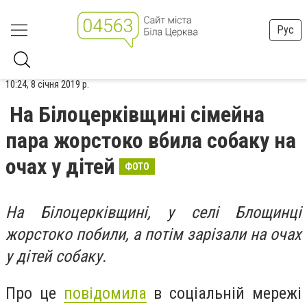
Рус
10:24, 8 січня 2019 р.
На Білоцерківщині сімейна
пара жорстоко вбила собаку на
очах у дітей
ФОТО
На Білоцерківщині, у селі Блощинці
жорстоко побили, а потім зарізали на очах
у дітей собаку.
Про це
повідомила
в соціальній мережі