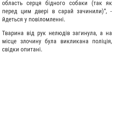
область серця бідного собаки (так як
перед цим двері в сарай зачинили)", -
йдеться у повіломленні.
Тварина від рук нелюдів загинула, а на
місце злочину була викликана поліція,
свідки опитані.