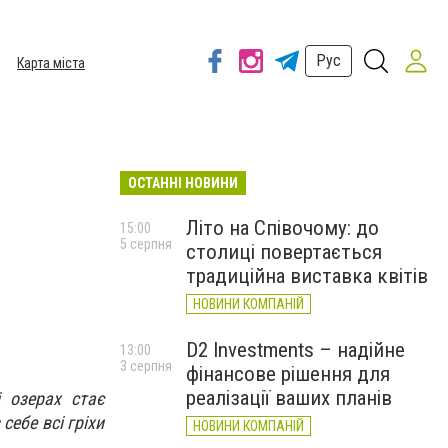
Рус
Карта міста
ОСТАННІ НОВИНИ
Літо на Співочому: до
15:00
5 серпня
столиці повертається
традиційна виставка квітів
НОВИНИ КОМПАНІЙ
D2 Investments – надійне
13:00
3 серпня
фінансове рішення для
реалізації ваших планів
 озерах стає
ебе всі гріхи
НОВИНИ КОМПАНІЙ