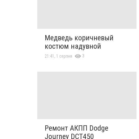
Медведь коричневый
костюм надувной
3
21:41, 1 серпня
Ремонт АКПП Dodge
Journey DCT450