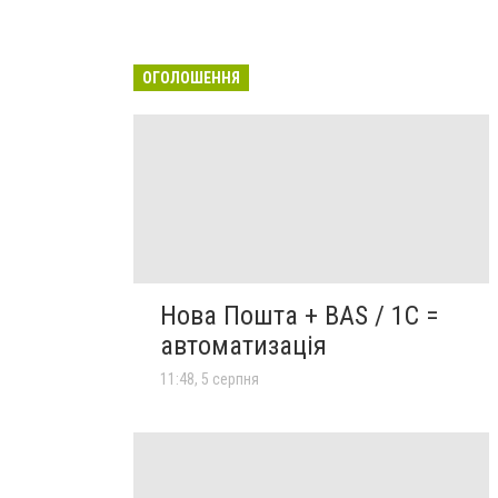
ОГОЛОШЕННЯ
Нова Пошта + BAS / 1C =
автоматизація
11:48, 5 серпня