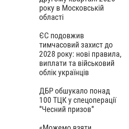
року в Московській
області
ЄС подовжив
тимчасовий захист до
2028 року: нові правила,
виплати та військовий
облік українців
ДБР обшукало понад
100 ТЦК у спецоперації
"Чесний призов"
«Можемо взяти