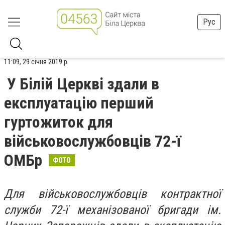
Рус
11:09, 29 січня 2019 р.
У Білій Церкві здали в
експлуатацію перший
гуртожиток для
військовослужбовців 72-ї
ОМБр
ФОТО
Для військовослужбовців контрактної
служби 72-ї механізованої бригади ім.