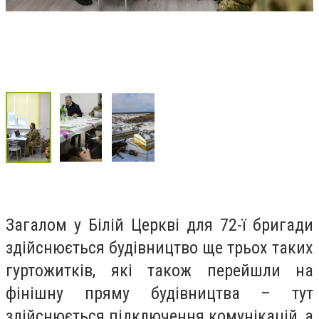
Загалом у Білій Церкві для 72-ї бригади
здійснюється будівництво ще трьох таких
гуртожитків, які також перейшли на
фінішну пряму будівництва – тут
здійснюється підключення комунікацій, а