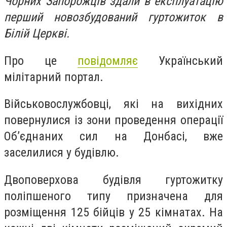
Чорних Запорожців здали в експлуатацію
перший новозбудований гуртожиток в
Білій Церкві.
Про це
повідомляє
Український
мілітарний портал.
Військовослужбовці, які на вихідних
повернулися із зони проведення операції
Об’єднаних сил на Донбасі, вже
заселилися у будівлю.
Двоповерхова будівля гуртожитку
поліпшеного типу призначена для
розміщення 125 бійців у 25 кімнатах. На