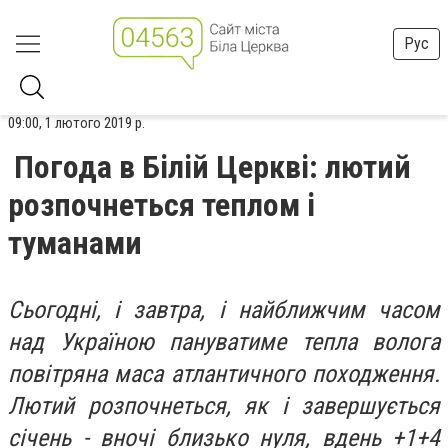
Рус
09:00, 1 лютого 2019 р.
Погода в Білій Церкві: лютий
розпочнеться теплом і
туманами
С
ьогодні, і завтра, і найближчим часом
над Україною пануватиме тепла волога
повітряна маса атлантичного походження.
Лютий розпочнеться, як і завершується
січень - вночі близько нуля, вдень +1+4