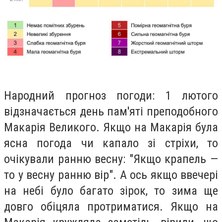
Народний прогноз погоди
: 1 лютого
відзначається день пам'яті преподобного
Макарія Великого. Якщо на Макарія була
ясна погода чи капало зі стріхи, то
очікували ранню весну: "Якщо крапель —
то у весну ранню вір". А ось якщо ввечері
на небі було багато зірок, то зима ще
довго обіцяла протриматися. Якщо на