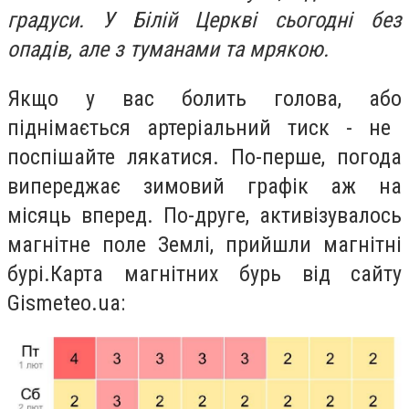
градуси
.
У Білій Церкві сьогодні без
опадів, але з туманами та мрякою.
Якщо у вас болить голова, або
піднімається
артеріальний тиск - не
поспішайте лякатися.
По-перше, погода
випереджає зимовий графік аж на
місяць вперед. По-друге, активізувалось
магнітне поле Землі, прийшли магнітні
бурі.
Карта магнітних бурь від сайту
Gismeteo.ua
: