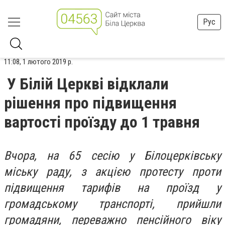
Рус
11:08, 1 лютого 2019 р.
У Білій Церкві відклали
рішення про підвищення
вартості проїзду до 1 травня
Вчора, на 65 сесію у Білоцерківську
міську раду, з акцією протесту проти
підвищення тарифів на проїзд у
громадському транспорті, прийшли
громадяни, переважно пенсійного віку