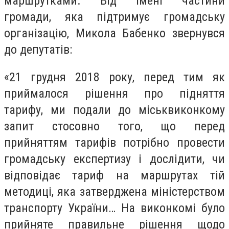
маршрутками. Від імені частини
громади, яка підтримує громадську
організацію, Микола Бабенко звернувся
до депутатів:
«21 грудня 2018 року, перед тим як
приймалося рішення про підняття
тарифу, ми подали до міськвиконкому
запит стосовно того, що перед
прийняттям тарифів потрібно провести
громадську експертизу і дослідити, чи
відповідає тариф на маршрутах тій
методиці, яка затверджена міністерством
транспорту України… На виконкомі було
прийняте правильне рішення щодо