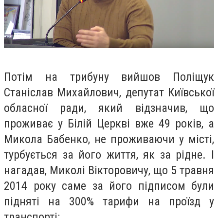
Потім на трибуну вийшов Поліщук
Станіслав Михайлович, депутат Київської
обласної ради, який відзначив, що
проживає у Білій Церкві вже 49 років, а
Микола Бабенко, не проживаючи у місті,
турбується за його життя, як за рідне. І
нагадав, Миколі Вікторовичу, що 5 травня
2014 року саме за його підписом були
підняті на 300% тарифи на проїзд у
транспорті: