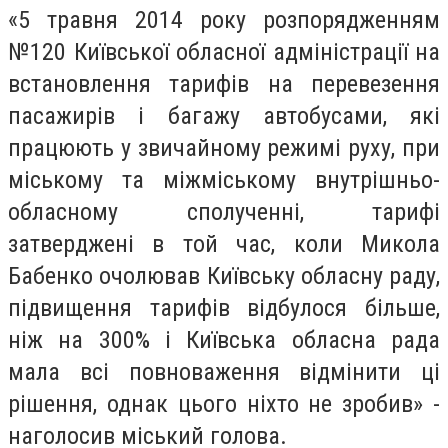
«5 травня 2014 року розпорядженням
№120 Київської обласної адміністрації на
встановлення тарифів на перевезення
пасажирів і багажу автобусами, які
працюють у звичайному режимі руху, при
міському та міжміському внутрішньо-
обласному сполученні, тарифі
затверджені в той час, коли Микола
Бабенко очолював Київську обласну раду,
підвищення тарифів відбулося більше,
ніж на 300% і Київська обласна рада
мала всі повноваження відмінити ці
рішення, однак цього ніхто не зробив» -
наголосив міський голова.