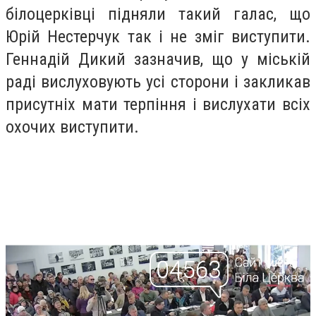
білоцерківці підняли такий галас, що
Юрій Нестерчук так і не зміг виступити.
Геннадій Дикий зазначив, що у міській
раді вислуховують усі сторони і закликав
присутніх мати терпіння і вислухати всіх
охочих виступити.