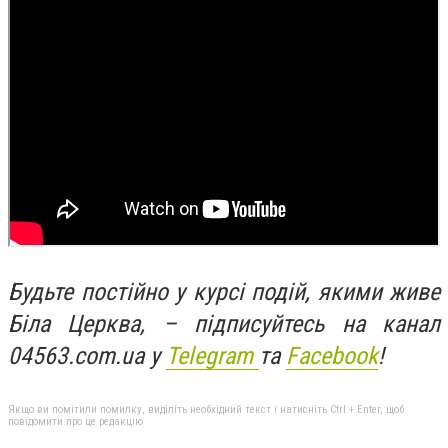
Будьте постійно у курсі подій, якими живе
Біла Церква, – підписуйтесь на канал
04563.com.ua у
Telegram
та
Facebook
!
Якщо ви помітили помилку, виділіть необхідний текст і натисніть Ctrl + Enter, щоб
повідомити про це редакцію