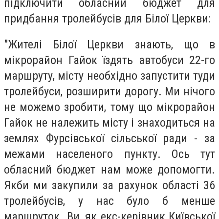
підключити обласний бюджет для
придбання тролейбусів для Білої Церкви:
"Жителі Білої Церкви знають, що в
мікрорайон Гайок їздять автобуси 22-го
маршруту, місту необхідно запустити туди
тролейбуси, розширити дорогу. Ми нічого
не можемо зробити, тому що мікрорайон
Гайок не належить місту і знаходиться на
землях Фурсівської сільської ради - за
межами населеного пункту. Ось тут
обласний бюджет нам може допомогти.
Якби ми закупили за рахунок області 36
тролейбусів, у нас було б менше
маршруток. Ви, як екс-керівник Київської