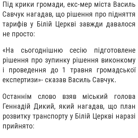
Під крики громади, е
кс-мер міста
Василь
Савчук
нагадав, що рішення про підняття
тарифів у Білій Церкві завжди давалося
не просто:
«На сьогоднішню сесію підготовлене
рішення про зупинку рішення виконкому
і проведення до 1 травня громадської
експертизи»- сказав Василь Савчук.
Останнім слово взяв міський голова
Геннадій Дикий, який нагадав, що план
розвитку транспорту у Білій Церкві наразі
прийнято: