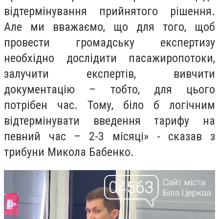
відтермінування прийнятого рішення.
Але ми вважаємо, що для того, щоб
провести громадську експертизу
необхідно дослідити пасажиропотоки,
залучити експертів, вивчити
документацію – тобто, для цього
потрібен час. Тому, біло б логічним
відтермінувати введення тарифу на
певний час – 2-3 місяці» - сказав з
трибуни Микола Бабенко.