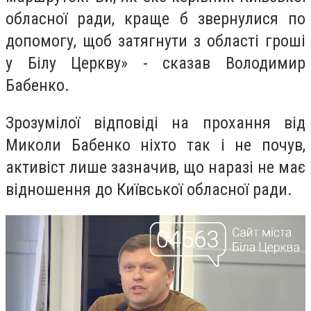
обласної ради, краще б звернулися по
допомогу, щоб затягнути з області гроші
у Білу Церкву» - сказав Володимир
Бабенко.
Зрозумілої відповіді на прохання від
Миколи Бабенко ніхто так і не почув,
активіст лише зазначив, що наразі не має
відношення до Київської обласної ради.