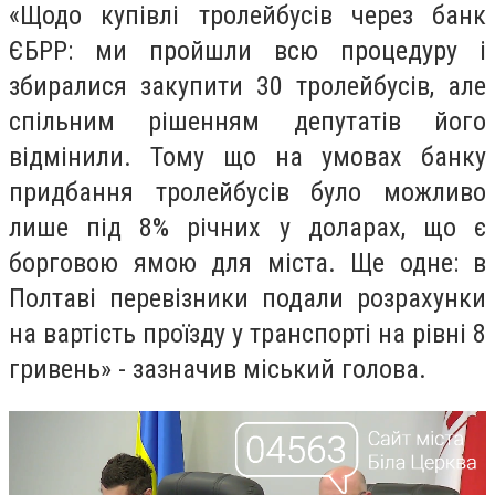
«Щодо купівлі тролейбусів через банк
ЄБРР: ми пройшли всю процедуру і
збиралися закупити 30 тролейбусів, але
спільним рішенням депутатів його
відмінили. Тому що на умовах банку
придбання тролейбусів було можливо
лише під 8% річних у доларах, що є
борговою ямою для міста. Ще одне: в
Полтаві перевізники подали розрахунки
на вартість проїзду у транспорті на рівні 8
гривень» - зазначив міський голова.