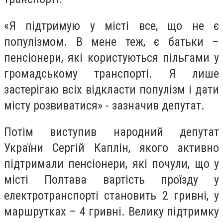
«Я підтримую у місті все, що не є
популізмом. В мене теж, є батьки –
пенсіонери, які користуються пільгами у
громадському транспорті. Я лише
застерігаю всіх відкласти популізм і дати
місту розвиватися» - зазначив депутат.
Потім виступив народний депутат
України Сергій Каплін, якого активно
підтримали пенсіонери, які почули, що у
місті Полтава вартість проїзду у
електротранспорті становить 2 гривні, у
маршрутках – 4 гривні. Велику підтримку