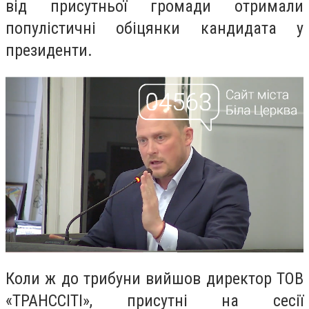
від присутньої громади отримали
популістичні обіцянки кандидата у
президенти.
Коли ж до трибуни вийшов директор ТОВ
«ТРАНССІТІ», присутні на сесії