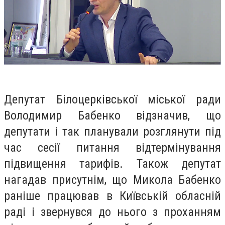
Депутат Білоцерківської міської ради
Володимир Бабенко відзначив, що
депутати і так планували розглянути під
час сесії питання відтермінування
підвищення тарифів. Також депутат
нагадав присутнім, що Микола Бабенко
раніше працював в Київській обласній
раді і звернувся до нього з проханням