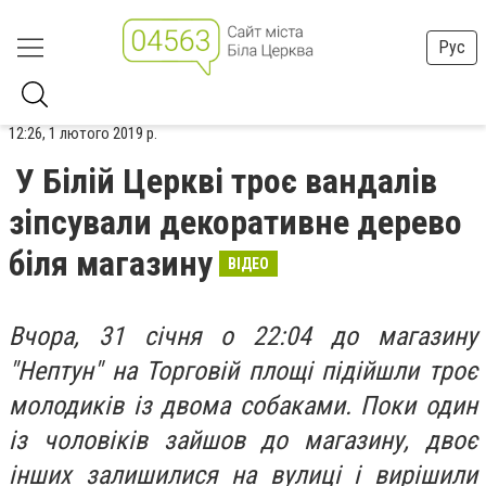
Рус
12:26, 1 лютого 2019 р.
У Білій Церкві троє вандалів
зіпсували декоративне дерево
біля магазину
ВІДЕО
Вчора, 31 січня о 22:04 до магазину
"Нептун" на Торговій площі підійшли троє
молодиків із двома собаками. Поки один
із чоловіків зайшов до магазину, двоє
інших залишилися на вулиці і вирішили