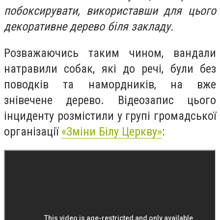
побоксирувати, використавши для цього
декоративне дерево біля закладу.
Розважаючись таким чином, вандали
натравили собак, які до речі, були без
поводків та намордників, на вже
знівечене дерево. Відеозапис цього
інциденту розмістили у групі громадської
організації
«Зміни Білу Церкву»
: