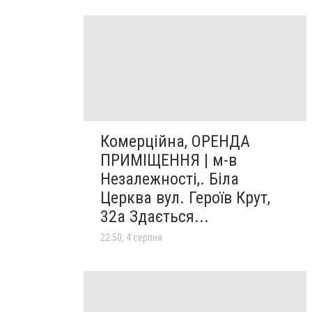
Комерційна, ОРЕНДА
ПРИМІЩЕННЯ | м-в
Незалежності,. Біла
Церква вул. Героїв Крут,
32а Здається...
22:50, 4 серпня