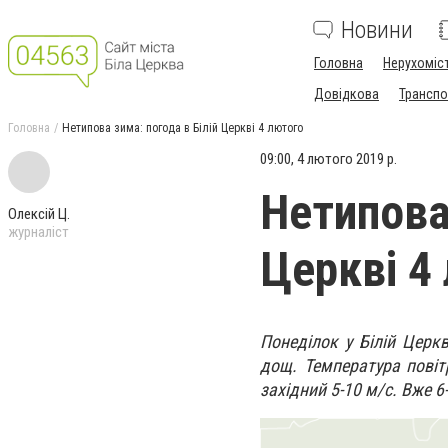
Новини
Головна
Нерухоміс
Довідкова
Транспо
Головна
Нетипова зима: погода в Білій Церкві 4 лютого
09:00, 4 лютого 2019 р.
Нетипова 
Олексій Ц.
журналіст
Церкві 4
Понеділок у Білій Церк
дощ. Температура повітр
західний 5-10 м/с. Вже 