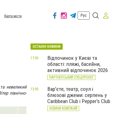
Рус
Карта міста
ОСТАННІ НОВИНИ
Відпочинок у Києві та
17:00
області: пляжі, басейни,
активний відпочинок 2026
ПАРТНЕРСЬКИЙ СПЕЦПРОЄКТ
 та невеликий
Вар’єте, театр, соул і
13:00
ітер північно-
блюзові джеми: серпень у
Caribbean Club і Pepper's Club
НОВИНИ КОМПАНІЙ