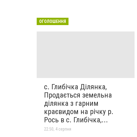
ОГОЛОШЕННЯ
с. Глибічка Ділянка,
Продається земельна
ділянка з гарним
краєвидом на річку р.
Рось в с. Глибічка,...
22:50, 4 серпня