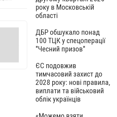
року в Московській
області
ДБР обшукало понад
100 ТЦК у спецоперації
"Чесний призов"
ЄС подовжив
тимчасовий захист до
2028 року: нові правила,
виплати та військовий
облік українців
«Можемо взяти