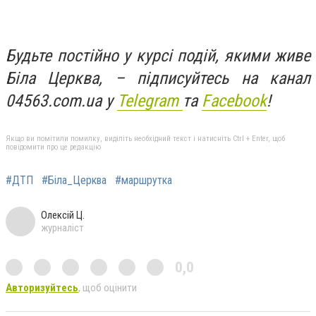
Будьте постійно у курсі подій, якими живе
Біла Церква, – підписуйтесь на канал
04563.com.ua у
Telegram
та
Facebook
!
Якщо ви помітили помилку, виділіть необхідний текст і натисніть Ctrl + Enter, щоб
повідомити про це редакцію
#ДТП
#Біла_Церква
#маршрутка
Олексій Ц.
журналіст
0,0
Авторизуйтесь
, щоб оцінити