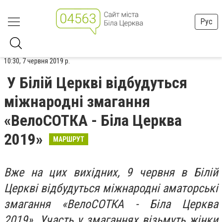
Рус
10:30, 7 червня 2019 р.
У Білій Церкві відбудуться
міжнародні змагання
«ВелоСОТКА - Біла Церква
2019»
МАРШРУТ
Вже на цих вихідних, 9 червня в Білій
Церкві відбудуться міжнародні аматорські
змагання «ВелоСОТКА - Біла Церква
2019». Участь у змаганнях візьмуть жінки