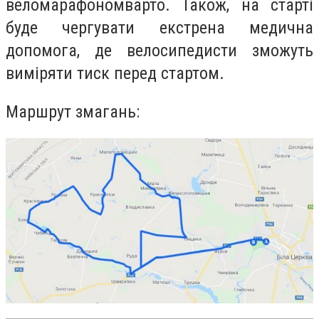
веломарафоном
варто. Також, на старті
буде чергувати екстрена медична
допомога, де велосипедисти зможуть
виміряти тиск перед стартом.
Маршрут змагань: