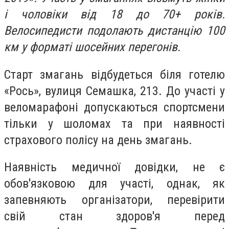
і чоловіки від 18 до 70+ років.
Велосипедисти подолають дистанцію 100
км у форматі шосейних перегонів.
Старт змагань відбудеться біля готелю
«Рось», вулиця Семашка, 213. До участі у
веломарафоні допускаються спортсмени
тільки у шоломах та при наявності
страхового полісу на день змагань.
Наявність медичної довідки, не є
обов'язковою для участі, однак, як
запевняють організатори, перевірити
свій стан здоров'я перед