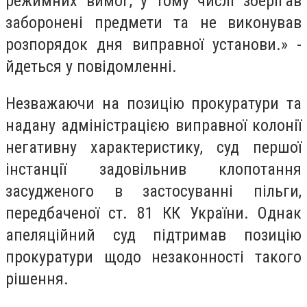
режимних вимог, у тому числі зберігав
заборонені предмети та не виконував
розпорядок дня виправної установи.
» -
йдеться у повідомленні.
Незважаючи на позицію прокуратури та
надану адміністрацією виправної колонії
негативну характеристику, суд першої
інстанції задовільнив клопотання
засудженого в застосуванні пільги,
передбаченої ст. 81 КК України. Однак
апеляційний суд підтримав позицію
прокуратури щодо незаконності такого
рішення.