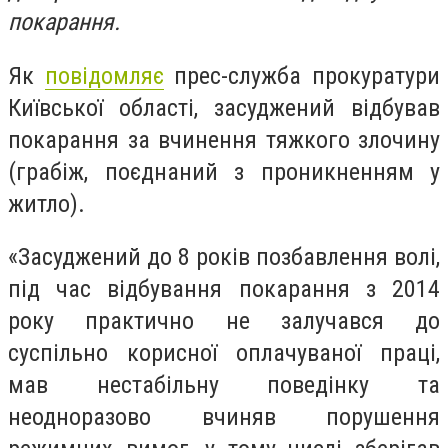
покарання.
Як
повідомляє
прес-служба прокуратури
Київської області, засуджений відбував
покарання за вчинення тяжкого злочину
(грабіж, поєднаний з проникненням у
житло).
«Засуджений до
8 років позбавлення волі
,
під час відбування покарання
з 2014
року практично не залучався до
суспільно корисної оплачуваної праці,
мав нестабільну поведінку та
неодноразово вчиняв порушення