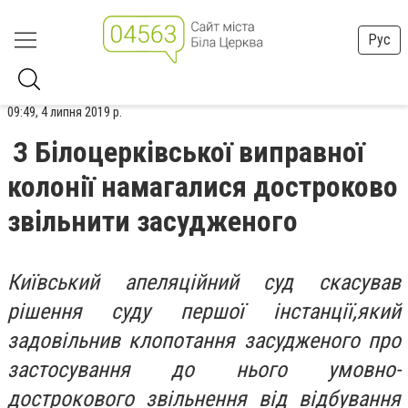
Рус
09:49, 4 липня 2019 р.
З Білоцерківської виправної
колонії намагалися достроково
звільнити засудженого
Київський апеляційний суд скасував
рішення суду першої інстанції,
який
задовільнив
клопотання засудженого про
застосування до нього умовно-
дострокового звільнення від відбування