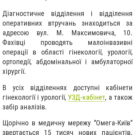
Діагностичне відділення і відділення
оперативних втручань знаходиться за
адресою вул. М. Максимовича, 10.
Фахівці проводять малоінвазивні
операції в області гінекології, урології,
ортопедії, абдомінальної і амбулаторної
хірургії.
В усіх відділеннях доступні кабінети
гінекології і урології,
УЗД-кабінет
, а також
забiр аналізів.
Щорічно в медичну мережу "Омега-Київ"
звертається 15 тисяч нових пацієнтів.