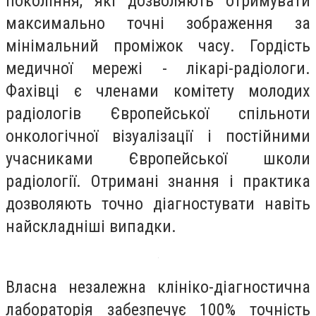
покоління, які дозволяють отримувати
максимально точні зображення за
мінімальний проміжок часу. Гордість
медичної мережі - лікарі-радіологи.
Фахівці є членами комітету молодих
радіологів Європейської спільноти
онкологічної візуалізації і постійними
учасниками Європейської школи
радіології. Отримані знання і практика
дозволяють точно діагностувати навіть
найскладніші випадки.
Власна незалежна клініко-діагностична
лабораторія забезпечує 100% точність