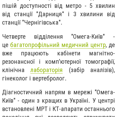
пішій доступності від метро - 5 хвилин
від станції "Дарниця" і 3 хвилини від
станції "Чернігівська".
Четверте відділення "Омега-Київ" -
це
багатопрофільний медичний центр
, де
вже працюють кабінети магнітно-
резонансної і комп'ютерної томографії,
клінічна
лабораторія
(забiр аналізів),
гінеколог і вертебролог.
Діагностичний напрям в мережі "Омега-
Київ" - один з кращих в Україні. У центрі
встановлені МРТ і КТ-апарати останнього