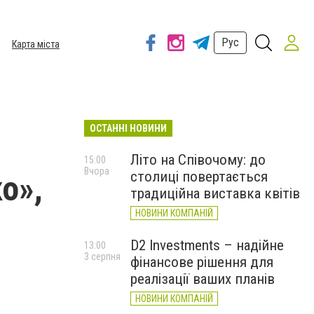
Рус
Карта міста
ОСТАННІ НОВИНИ
Літо на Співочому: до
15:00
Вчора
столиці повертається
о»,
традиційна виставка квітів
НОВИНИ КОМПАНІЙ
D2 Investments – надійне
13:00
3 серпня
фінансове рішення для
реалізації ваших планів
НОВИНИ КОМПАНІЙ