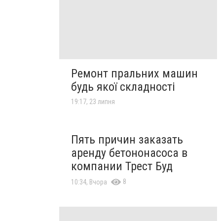
Ремонт пральних машин
будь якої складності
19:17, 23 липня
Пять причин заказать
аренду бетононасоса в
компании Трест Буд
8
10:34, Вчора