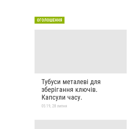
ОГОЛОШЕННЯ
Тубуси металеві для
зберігання ключів.
Капсули часу.
05:19, 28 липня