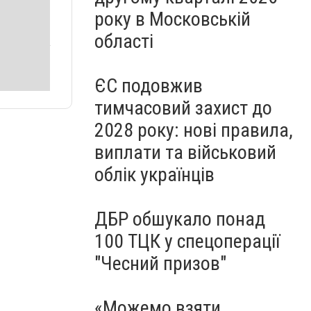
року в Московській
області
ЄС подовжив
тимчасовий захист до
2028 року: нові правила,
виплати та військовий
облік українців
ДБР обшукало понад
100 ТЦК у спецоперації
"Чесний призов"
«Можемо взяти