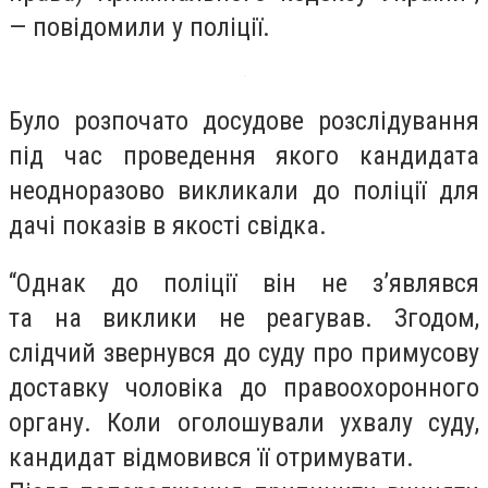
— повідомили у поліції.
Було розпочато досудове розслідування
під час проведення якого кандидата
неодноразово викликали до поліції для
дачі показів в якості свідка.
“Однак до поліції він не з’являвся
та на виклики не реагував. Згодом,
слідчий звернувся до суду про примусову
доставку чоловіка до правоохоронного
органу. Коли оголошували ухвалу суду,
кандидат відмовився її отримувати.