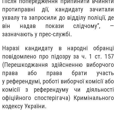
Після попередження припинити вчиняти
протиправні дії, кандидату зачитали
ухвалу та запросили до відділу поліції, де
він надав покази слідчому”, —
зазначають у прес-службі.
Наразі кандидату в народні обранці
повідомлено про підозру за ч. 1 ст. 157
(Перешкоджання здійсненню виборчого
права або права брати участь
у референдумі, роботі виборчої комісії або
комісії з референдуму чи діяльності
офіційного спостерігача) Кримінального
кодексу України.