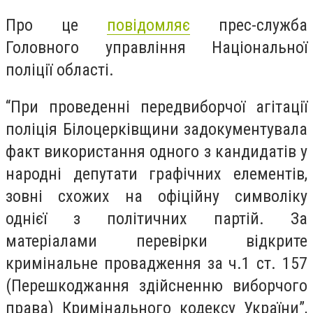
Про це
повідомляє
прес-служба
Головного управління Національної
поліції області.
“При проведенні передвиборчої агітації
поліція Білоцерківщини задокументувала
факт використання одного з кандидатів у
народні депутати графічних елементів,
зовні схожих на офіційну символіку
однієї з політичних партій. За
матеріалами перевірки відкрите
кримінальне провадження за ч.1 ст. 157
(Перешкоджання здійсненню виборчого
права) Кримінального кодексу України”,