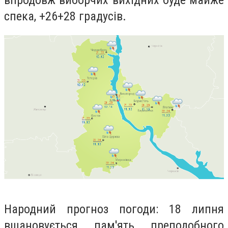
спека, +26+28 градусів.
Народний прогноз погоди: 18 липня
вшановується пам'ять преподобного