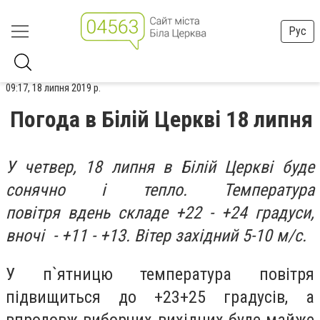
Рус
09:17, 18 липня 2019 р.
Погода в Білій Церкві 18 липня
У четвер, 18 липня в Білій Церкві буде
сонячно і тепло.
Температура
повітря вдень складе +22 - +24 градуси,
вночі - +11 - +13. Вітер західний 5-10 м/с.
У
п`ятницю температура повітря
підвищиться до +23+25 градусів, а
впродовж виборчих вихідних буде майже