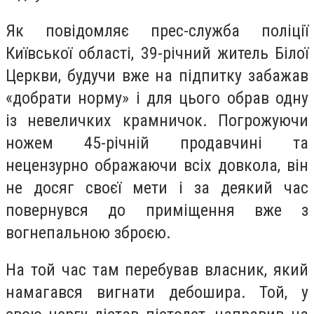
Як повідомляє прес-служба поліції
Київської області,
39-річний житель Білої
Церкви, будучи вже на підпитку забажав
«добрати норму» і для цього обрав одну
із невеличких крамничок. Погрожуючи
ножем 45-річній продавчині та
нецензурно ображаючи всіх довкола, він
не досяг своєї мети і за деякий час
повернувся до приміщення вже з
вогнепальною зброєю.
На той час там перебував
власник
, який
намагався вигнати дебошира. Той, у