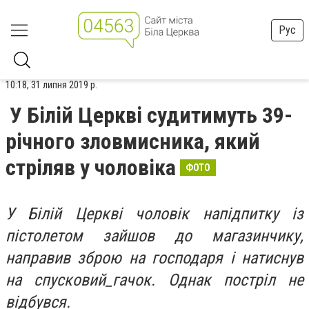
Рус
10:18, 31 липня 2019 р.
У Білій Церкві судитимуть 39-
річного зловмисника, який
стріляв у чоловіка
ФОТО
У Білій Церкві чоловік напідпитку із
пістолетом зайшов до магазинчику,
направив зброю на господаря і натиснув
на спусковий_гачок. Однак постріл не
відбувся.