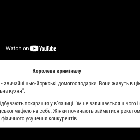
Королеви криміналу
убі - звичайні нью-йоркські домогосподарки. Вони живуть в ці
ьна кухня".
ідбувають покарання у в'язниці і їм не залишається нічого і
дської мафією на себе. Жінки починають займатися рекетом
 фізичного усунення конкурентів.