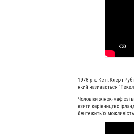
1978 рік. Кеті, Клер і Р
який називається "Пекел
Чоловіки жінок-мафіозі в
взяти керівництво ірлан
бентежить їх можливість