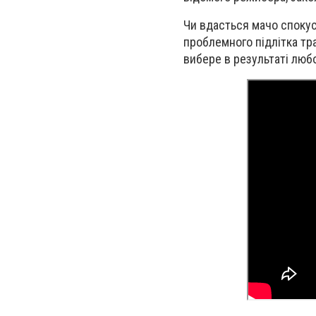
Чи вдасться мачо спокус
проблемного підлітка т
вибере в результаті люб