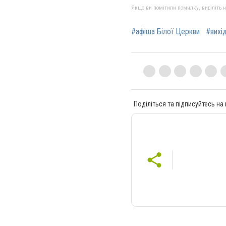
Якщо ви помітили помилку, виділіть нео
#афіша Білої Церкви
#вихід
Поділіться та підписуйтесь на