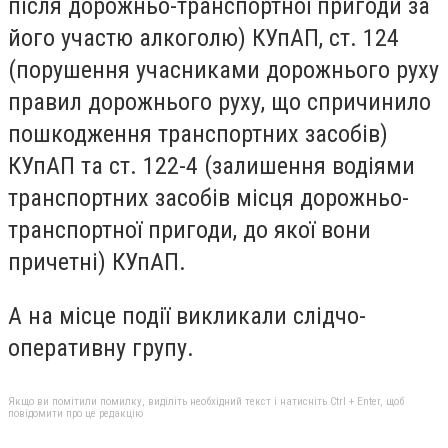
після дорожньо-транспортної пригоди за
його участю алкоголю) КУпАП, ст. 124
(порушення учасниками дорожнього руху
правил дорожнього руху, що спричинило
пошкодження транспортних засобів)
КУпАП та ст. 122-4 (залишення водіями
транспортних засобів місця дорожньо-
транспортної пригоди, до якої вони
причетні) КУпАП.
А на місце події викликали слідчо-
оперативну групу.
Якщо ви помітили помилку, виділіть необхідний текст і натисніть Ctrl + Enter, щоб
повідомити про це редакцію