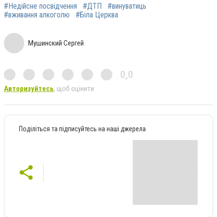
#Недійсне посвідчення
#ДТП
#винуватиць
#вживання алкоголю
#Біла Церква
Мушинский Сергей
0,0
Авторизуйтесь
, щоб оцінити
Поділіться та підписуйтесь на наші джерела