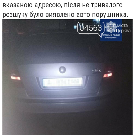
вказаною адресою, після не тривалого
розшуку було виявлено авто порушника.