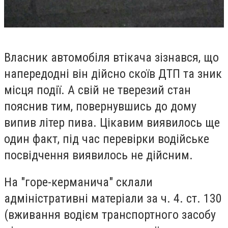
Власник автомобіля втікача зізнався, що
напередодні він дійсно скоїв ДТП та зник
місця події. А свій не тверезий стан
пояснив тим, повернувшись до дому
випив літер пива. Цікавим виявилось ще
один факт, під час перевірки водійське
посвідчення виявилось не дійсним.
На "горе-керманича" склали
адміністративні матеріали за ч. 4. ст. 130
(вживання водієм транспортного засобу