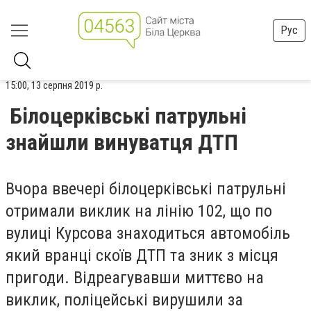
Рус
15:00, 13 серпня 2019 р.
Білоцерківські патрульні
знайшли винуватця ДТП
Вчора ввечері білоцерківські патрульні
отримали виклик на лінію 102, що по
вулиці Курсова знаходиться автомобіль
який вранці скоїв ДТП та зник з місця
пригоди. Відреагувавши миттєво на
виклик,
поліцейські
вирушили за