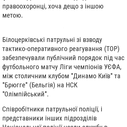
правоохоронці, хоча дещо з іншою
метою.
Білоцерківські патрульні зі взводу
тактико-оперативного реагування (ТОР)
забезпечували публічний порядок під час
футбольного матчу Ліги чемпіонів УЄФА,
між столичним клубом "Динамо Київ" та
"Брюгге" (Бельгія) на НСК
"Олімпійський".
Співробітники патрульної поліції, і
представники інших підрозділів