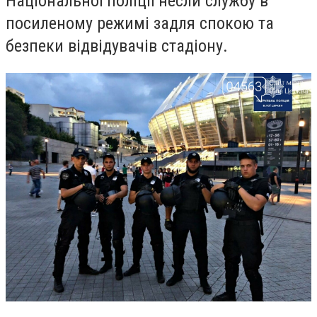
Національної поліції несли службу в
посиленому режимі задля спокою та
безпеки відвідувачів стадіону.