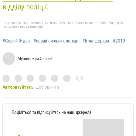
відділу поліції.
Якщо ви помітили помилку, виділіть необхідний текст і натисніть Ctrl + Enter, щоб
повідомити про це редакцію
#Сергій Ждан
#новий очільник поліції
#Біла Церква
#2019
Мушинский Сергей
0,0
Авторизуйтесь
, щоб оцінити
Поділіться та підписуйтесь на наші джерела