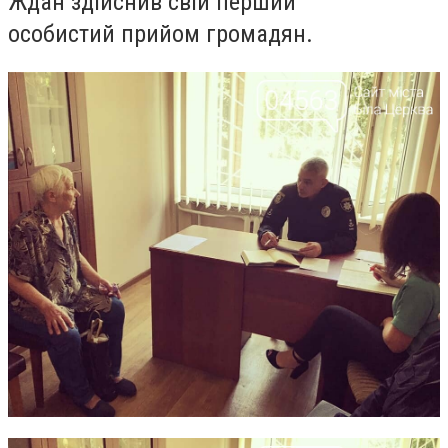
Ждан здійснив свій перший
особистий
прийом
громадян.