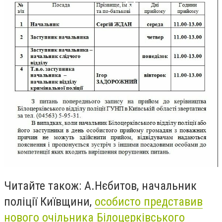
Читайте також:
А.
Нєбитов
, начальник
поліції Київщини,
особисто представив
нового очільника Білоцерківського