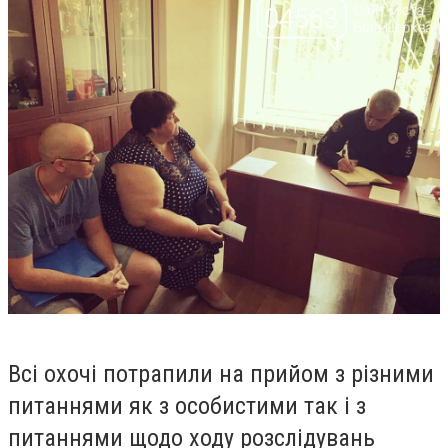
Всі охочі потрапили на
прийом
з різними
питаннями як з особистими так і з
питаннями щодо ходу розслідувань