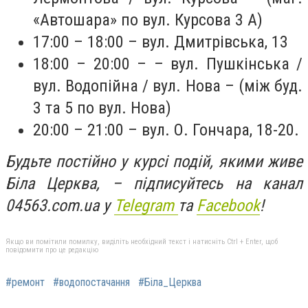
«Автошара» по вул. Курсова 3 А)
17:00 – 18:00 – вул. Дмитрівська, 13
18:00 – 20:00 – – вул. Пушкінська /
вул. Водопійна / вул. Нова – (між буд.
3 та 5 по вул. Нова)
20:00 – 21:00 – вул. О. Гончара, 18-20.
Будьте постійно у курсі подій, якими живе
Біла Церква, – підписуйтесь на канал
04563.com.ua у
Telegram
та
Facebook
!
Якщо ви помітили помилку, виділіть необхідний текст і натисніть Ctrl + Enter, щоб
повідомити про це редакцію
#ремонт
#водопостачання
#Біла_Церква