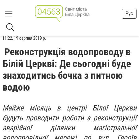
Рус
11:22, 19 серпня 2019 р.
Реконструкція водопроводу в
Білій Церкві: Де сьогодні буде
знаходитись бочка з питною
водою
Майже місяць в центрі Білої Церкви
будуть проводити роботи з реконструкції
аварійної ділянки магістральної
водопровідної мережі по вул. Героїв