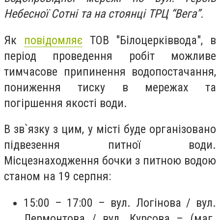
Небесної Сотні та на стоянці ТРЦ “Вега”.
Як
повідомляє
ТОВ "Білоцерківвода", в
період проведення робіт
можливе
тимчасове припинення водопостачання,
пониження тиску в мережах та
погіршення якості води.
В зв`язку з цим, у місті буде організовано
підвезення питної води.
Місцезнаходження бочки з питною водою
станом на 19 серпня:
15:00 – 17:00 – вул. Логінова / вул.
Лермонтова / вул. Курсова – (маг.