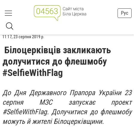
Рус
11:17, 23 серпня 2019 р.
Білоцерківців закликають
долучитися до флешмобу
#SelfieWithFlag
До Дня Державного Прапора України 23
серпня МЗС запускає проект
#SelfieWithFlag. Долучитися до флешмобу
можуть й жителі Білоцерківщини.