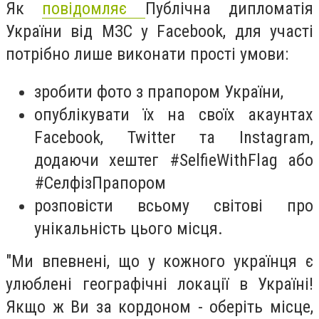
Як
повідомляє
Публічна дипломатія
України від МЗС у Facebook, для участі
потрібно лише виконати прості умови:
зробити фото з прапором України,
опублікувати їх на своїх акаунтах
Facebook, Twitter та Instagram,
додаючи хештег #SelfieWithFlag або
#СелфізПрапором
розповісти всьому світові про
унікальність цього місця.
"Ми впевнені, що у кожного українця є
улюблені географічні локації в Україні!
Якщо ж Ви за кордоном - оберіть місце,