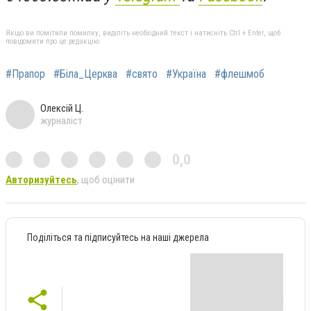
Якщо ви помітили помилку, виділіть необхідний текст і натисніть Ctrl + Enter, щоб
повідомити про це редакцію
#Прапор
#Біла_Церква
#свято
#Україна
#флешмоб
Олексій Ц.
журналіст
0,0
Авторизуйтесь
, щоб оцінити
Поділіться та підписуйтесь на наші джерела