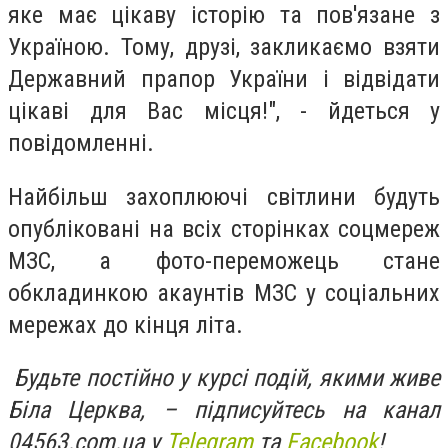
яке має цікаву історію та пов'язане з
Україною. Тому, друзі, закликаємо взяти
Державний прапор України і відвідати
цікаві для Вас місця!", - йдеться у
повідомленні.
Найбільш захоплюючі світлини будуть
опубліковані на всіх сторінках соцмереж
МЗС, а фото-переможець стане
обкладинкою акаунтів МЗС у соціальних
мережах до кінця літа.
Будьте постійно у курсі подій, якими живе
Біла Церква, – підписуйтесь на канал
04563.com.ua у
Telegram
та
Facebook
!