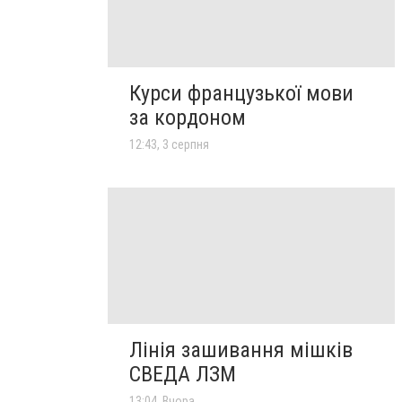
Курси французької мови
за кордоном
12:43, 3 серпня
Лінія зашивання мішків
СВЕДА ЛЗМ
13:04, Вчора