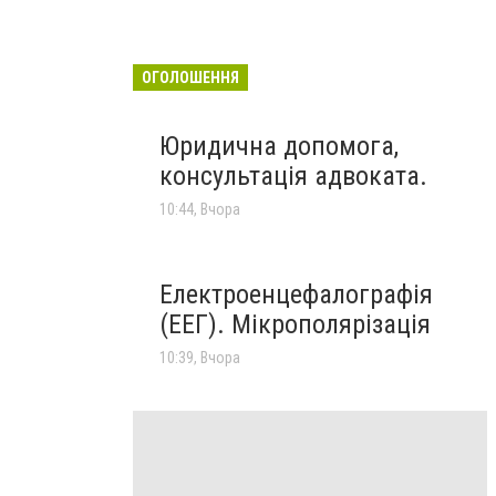
ОГОЛОШЕННЯ
Юридична допомога,
консультація адвоката.
10:44, Вчора
Електроенцефалографія
(ЕЕГ). Мікрополярізація
10:39, Вчора