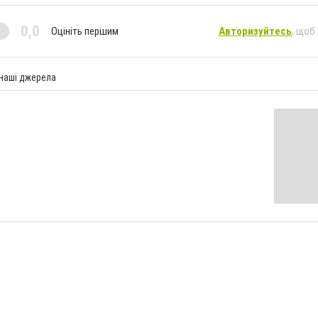
0,0
Оцініть першим
Авторизуйтесь
, щоб
 наші джерела