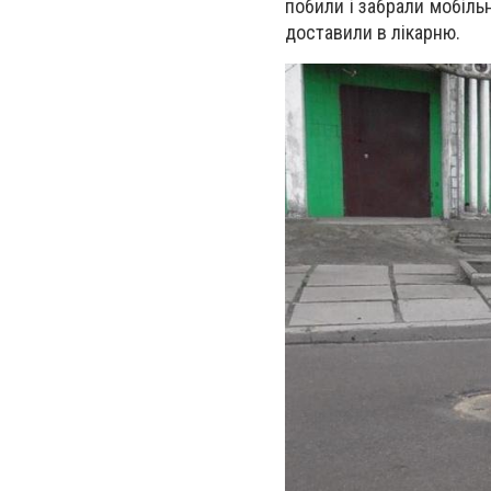
побили і забрали мобіль
доставили в лікарню.