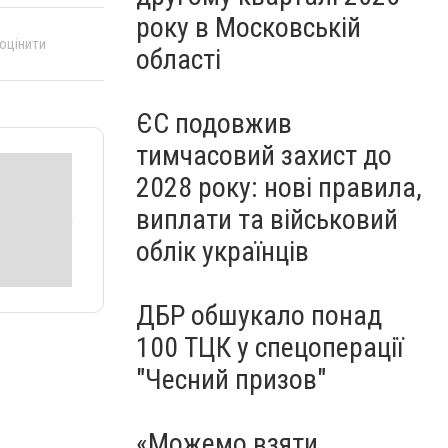
року в Московській
 оцінити
області
ЄС подовжив
тимчасовий захист до
2028 року: нові правила,
виплати та військовий
облік українців
ДБР обшукало понад
100 ТЦК у спецоперації
"Чесний призов"
«Можемо взяти