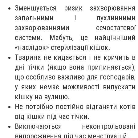
Зменшується ризик захворювання
запальними і пухлинними
захворюваннями сечостатевої
системи. Мабуть, це найцінніший
«наслідок» стерилізації кішок.
Тварина не кидається і не кричить в
дні тічки (якщо вона припиняється),
що особливо важливо для господарів,
у яких немає можливості випускати
кішку на вулицю.
Не потрібно постійно відганяти котів
від кішки під час тічки.
Виключаються неконтрольовані
випорожнення під час менструацій.