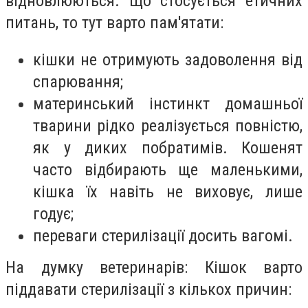
відновлюються. Що стосується етичних
питань, то тут варто пам'ятати:
кішки не отримують задоволення від
спарювання;
материнський інстинкт домашньої
тварини рідко реалізується повністю,
як у диких побратимів. Кошенят
часто відбирають ще маленькими,
кішка їх навіть не виховує, лише
годує;
переваги стерилізації досить вагомі.
На думку ветеринарів: Кішок варто
піддавати стерилізації з кількох причин: