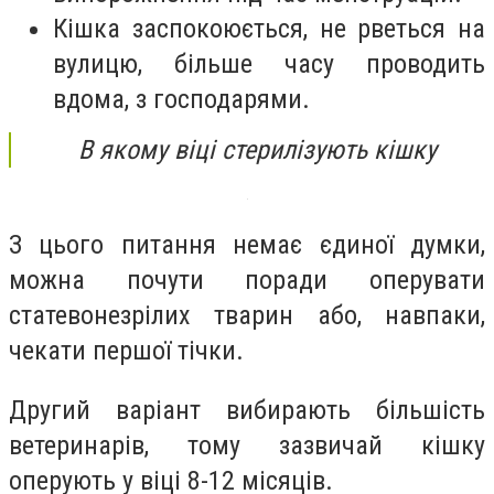
Кішка заспокоюється, не рветься на
вулицю, більше часу проводить
вдома, з господарями.
В якому віці стерилізують кішку
З цього питання немає єдиної думки,
можна почути поради оперувати
статевонезрілих тварин або, навпаки,
чекати першої тічки.
Другий варіант вибирають більшість
ветеринарів, тому зазвичай кішку
оперують у віці 8-12 місяців.