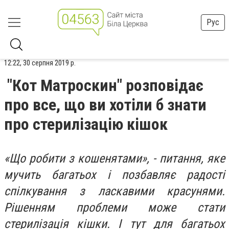
Рус
12:22, 30 серпня 2019 р.
"Кот Матроскин" розповідає
про все, що ви хотіли б знати
про стерилізацію кішок
«Що робити з кошенятами», - питання, яке
мучить багатьох і позбавляє радості
спілкування з ласкавими красунями.
Рішенням проблеми може стати
стерилізація кішки. І тут для багатьох