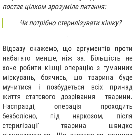
постає цілком зрозуміле питання:
Чи потрібно стерилізувати кішку?
Відразу скажемо, що аргументів проти
набагато менше, ніж за. Більшість не
хоче робити кішці операцію з гуманних
міркувань, боячись, що тварина буде
мучитися і позбудеться всіх принад
життя статєвого дозрівання тварини.
Насправді, операція проходить
безболісно, ​​під наркозом, після
стерилізації тварина швидко