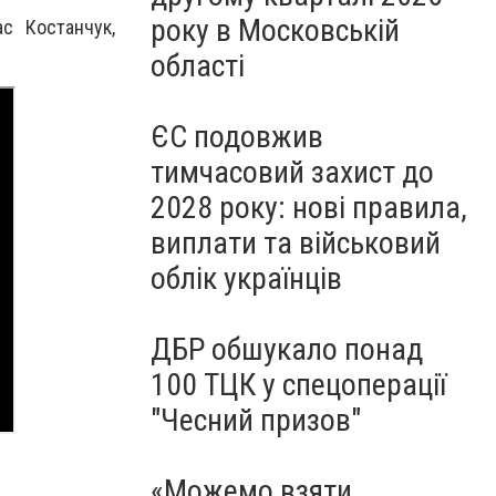
року в Московській
с Костанчук,
області
ЄС подовжив
тимчасовий захист до
2028 року: нові правила,
виплати та військовий
облік українців
ДБР обшукало понад
100 ТЦК у спецоперації
"Чесний призов"
«Можемо взяти