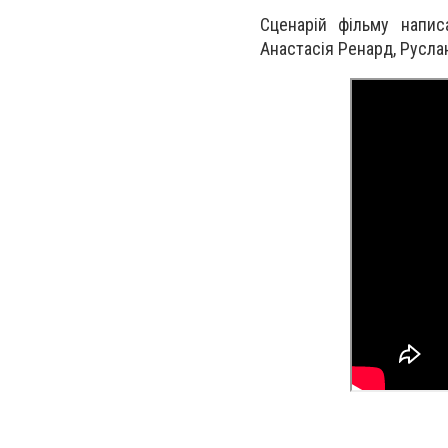
Сценарій фільму напис
Анастасія Ренард, Руслан