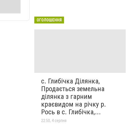
ОГОЛОШЕННЯ
с. Глибічка Ділянка,
Продається земельна
ділянка з гарним
краєвидом на річку р.
Рось в с. Глибічка,...
22:50, 4 серпня