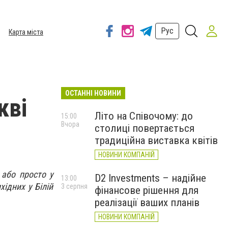
Рус
Карта міста
ОСТАННІ НОВИНИ
кві
Літо на Співочому: до
15:00
Вчора
столиці повертається
традиційна виставка квітів
НОВИНИ КОМПАНІЙ
 або просто у
D2 Investments – надійне
13:00
хідних у Білій
3 серпня
фінансове рішення для
реалізації ваших планів
НОВИНИ КОМПАНІЙ