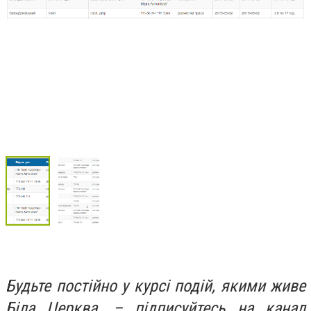
Будьте постійно у курсі подій, якими живе
Біла Церква, – підписуйтесь на канал