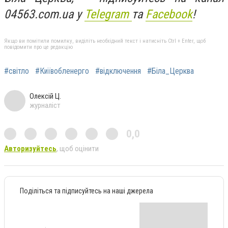
04563.com.ua у
Telegram
та
Facebook
!
Якщо ви помітили помилку, виділіть необхідний текст і натисніть Ctrl + Enter, щоб
повідомити про це редакцію
#світло
#Київобленерго
#відключення
#Біла_Церква
Олексій Ц.
журналіст
0,0
Авторизуйтесь
, щоб оцінити
Поділіться та підписуйтесь на наші джерела