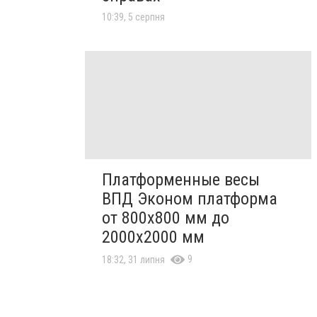
10:39, 5 серпня
Платформенные весы
ВПД Эконом платформа
от 800х800 мм до
2000х2000 мм
9
18:32, 31 липня