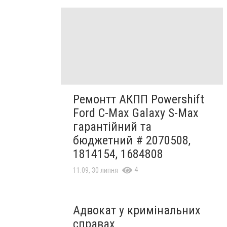
Ремонтт АКПП Powershift
Ford C-Max Galaxy S-Max
гарантійний та
бюджетний # 2070508,
1814154, 1684808
4
11:09, 30 липня
Адвокат у кримінальних
справах