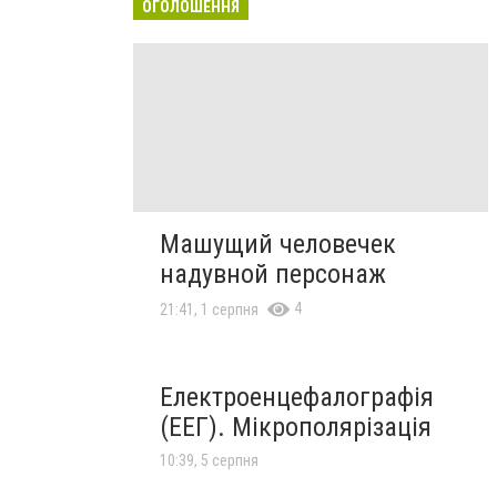
ОГОЛОШЕННЯ
Машущий человечек
надувной персонаж
4
21:41, 1 серпня
Електроенцефалографія
(ЕЕГ). Мікрополярізація
10:39, 5 серпня