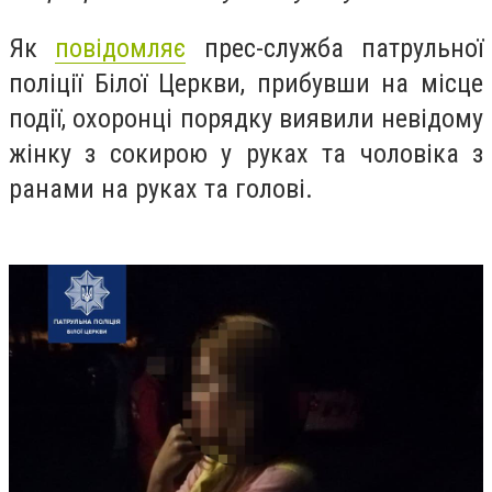
Як
повідомляє
прес-служба патрульної
поліції Білої Церкви, прибувши на місце
події, охоронці порядку виявили невідому
жінку з сокирою у руках та чоловіка з
ранами на руках та голові.