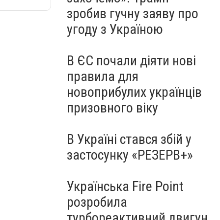
зробив гучну заяву про
угоду з Україною
В ЄС почали діяти нові
правила для
новоприбулих українців
призовного віку
В Україні стався збій у
застосунку «РЕЗЕРВ+»
Українська Fire Point
розробила
турбореактивний двигун