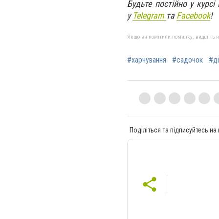
Будьте постійно у курсі
у
Telegram
та
Facebook
!
Якщо ви помітили помилку, виділіть нео
#харчування
#садочок
#ді
Поділіться та підписуйтесь на