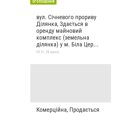
ОГОЛОШЕННЯ
вул. Січневого прориву
Ділянка, Здається в
оренду майновий
комплекс (земельна
ділянка) у м. Біла Цер...
09:31, 28 липня
Комерційна, Продається