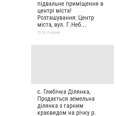
підвальне приміщення в
центрі міста!
Розташування: Центр
міста, вул. Г.Неб...
22:50, 4 серпня
с. Глибічка Ділянка,
Продається земельна
ділянка з гарним
краєвидом на річку р.