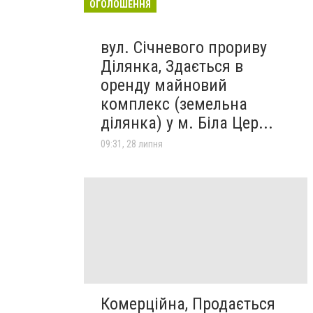
ОГОЛОШЕННЯ
вул. Січневого прориву
Ділянка, Здається в
оренду майновий
комплекс (земельна
ділянка) у м. Біла Цер...
09:31, 28 липня
Комерційна, Продається