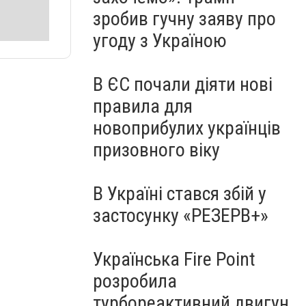
зробив гучну заяву про
угоду з Україною
В ЄС почали діяти нові
правила для
новоприбулих українців
призовного віку
В Україні стався збій у
застосунку «РЕЗЕРВ+»
Українська Fire Point
розробила
турбореактивний двигун