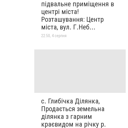
підвальне приміщення в
центрі міста!
Розташування: Центр
міста, вул. Г.Неб...
22:50, 4 серпня
с. Глибічка Ділянка,
Продається земельна
ділянка з гарним
краєвидом на річку р.