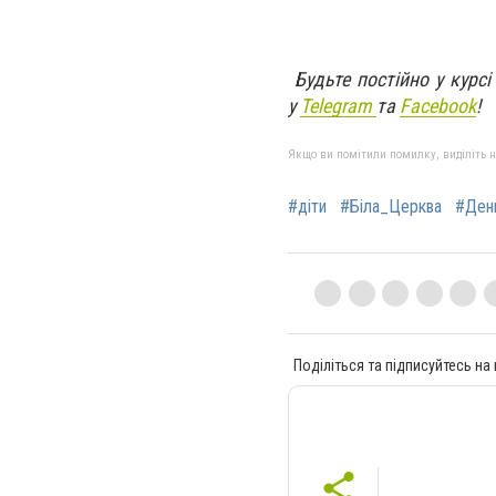
Будьте постійно у курсі
у
Telegram
та
Facebook
!
Якщо ви помітили помилку, виділіть нео
#діти
#Біла_Церква
#Ден
Поділіться та підписуйтесь на