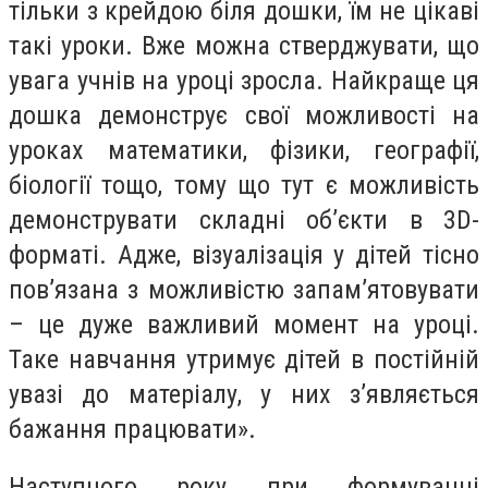
тільки з крейдою біля дошки, їм не цікаві
такі уроки. Вже можна стверджувати, що
увага учнів на уроці зросла. Найкраще ця
дошка демонструє свої можливості на
уроках математики, фізики, географії,
біології тощо, тому що тут є можливість
демонструвати складні об’єкти в 3D-
форматі. Адже, візуалізація у дітей тісно
пов’язана з можливістю запам’ятовувати
– це дуже важливий момент на уроці.
Таке навчання утримує дітей в постійній
увазі до матеріалу, у них з’являється
бажання працювати».
Наступного року при формуванні