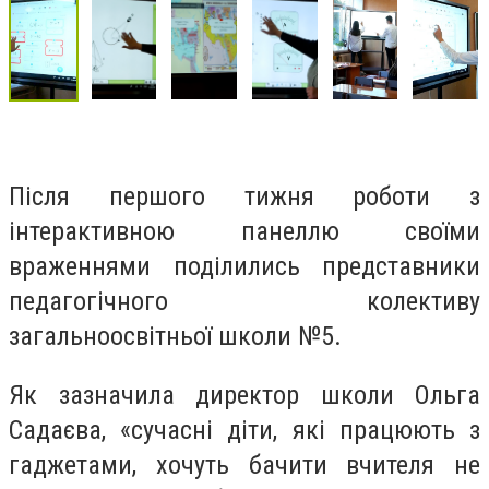
Після першого тижня роботи з
інтерактивною панеллю своїми
враженнями поділились представники
педагогічного колективу
загальноосвітньої школи №5.
Як зазначила директор школи Ольга
Садаєва, «сучасні діти, які працюють з
гаджетами, хочуть бачити вчителя не