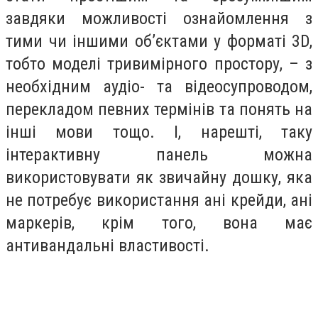
завдяки можливості ознайомлення з
тими чи іншими об’єктами у форматі 3D,
тобто моделі тривимірного простору, – з
необхідним аудіо- та відеосупроводом,
перекладом певних термінів та понять на
інші мови тощо. І, нарешті, таку
інтерактивну панель можна
використовувати як звичайну дошку, яка
не потребує використання ані крейди, ані
маркерів, крім того, вона має
антивандальні властивості.