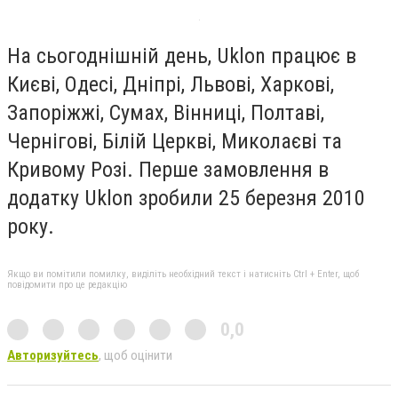
На сьогоднішній день, Uklon працює в
Києві, Одесі, Дніпрі, Львові, Харкові,
Запоріжжі, Сумах, Вінниці, Полтаві,
Чернігові, Білій Церкві, Миколаєві та
Кривому Розі. Перше замовлення в
додатку Uklon зробили 25 березня 2010
року.
Якщо ви помітили помилку, виділіть необхідний текст і натисніть Ctrl + Enter, щоб
повідомити про це редакцію
0,0
Авторизуйтесь
, щоб оцінити