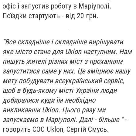
офіс і запустив роботу в Маріуполі.
Поїздки стартують - від 20 грн.
"Все складніше і складніше вирішувати
яке місто стане для Uklon наступним. Нам
пишуть жителі різних міст з проханням
запуститися саме у них. Це зміцнює нашу
мету побудувати всеукраїнський сервіс,
щоб в будь-якому місті України люди
добиралися куди їм необхідно
викликавши Uklon. Цього разу ми
запускаємо в Маріуполі. Далі - більше "
-
говорить СОО Uklon, Сергій Смусь.