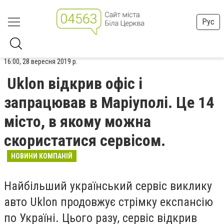
Рус
16:00, 28 вересня 2019 р.
Uklon відкрив офіс і
запрацював в Маріуполі. Це 14
місто, в якому можна
скористатися сервісом.
НОВИНИ КОМПАНІЙ
Найбільший український сервіс виклику
авто Uklon продовжує стрімку експансію
по Україні. Цього разу, сервіс відкрив