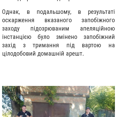
Однак, в подальшому, в результаті
оскарження вказаного запобіжного
заходу підозрюваним апеляційною
інстанцією було змінено запобіжний
захід з тримання під вартою на
цілодобовий домашній арешт.