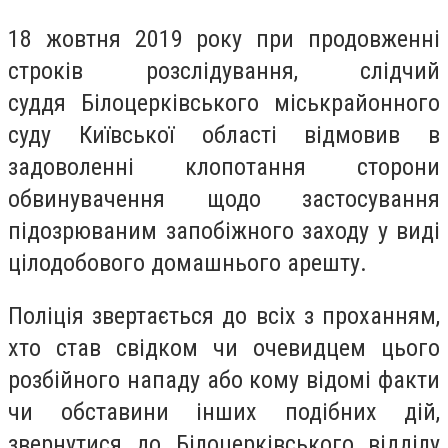
18 жовтня 2019 року при продовженні
строків розслідування, слідчий
суддя
Білоцерківського міськрайонного
суду Київської області
відмовив
в
задоволенні клопотання сторони
обвинувачення щодо застосування
підозрюваним запобіжного заходу у виді
цілодобового домашнього арешту.
Поліція звертається до всіх з проханням,
хто став свідком чи очевидцем цього
розбійного нападу або кому відомі факти
чи обставини інших подібних дій,
звернутися до Білоцерківського відділу