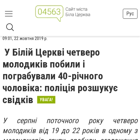
Рус
09:01, 22 жовтня 2019 р.
У Білій Церкві четверо
молодиків побили і
пограбували 40-річного
чоловіка: поліція розшукує
свідків
УВАГА!
У серпні поточного року четверо
молодиків від 19 до 22 років в одному з