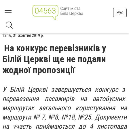
Рус
13:16, 31 жовтня 2019 р.
На конкурс перевізників у
Білій Церкві ще не подали
жодної пропозиції
У Білій Церкві завершується конкурс з
перевезення пасажирів на автобусних
маршрутах загального користування на
маршрути № 7, №8, №18, №25. Документи
на участь приймаються до 4 листопада