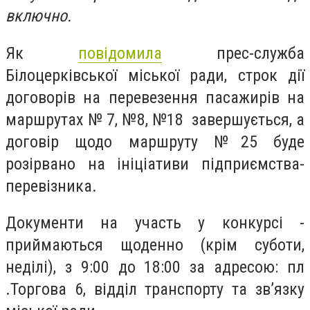
включно.
Як
повідомила
прес-служба
Білоцерківської міської ради, строк дії
договорів на перевезення пасажирів на
маршрутах № 7, №8, №18 завершується, а
договір щодо маршруту №25 буде
розірвано на ініціативи підприємства-
перевізника.
Документи на участь у конкурсі -
приймаються щоденно (крім суботи,
неділі), з 9:00 до 18:00 за адресою: пл
.Торгова 6, відділ транспорту та зв’язку