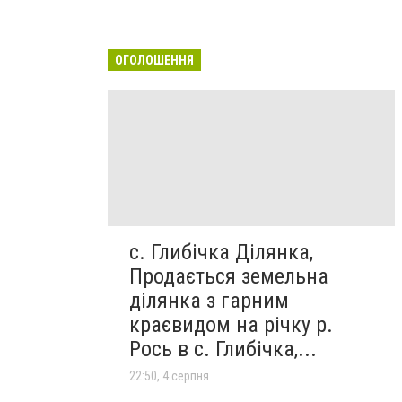
ОГОЛОШЕННЯ
с. Глибічка Ділянка,
Продається земельна
ділянка з гарним
краєвидом на річку р.
Рось в с. Глибічка,...
22:50, 4 серпня