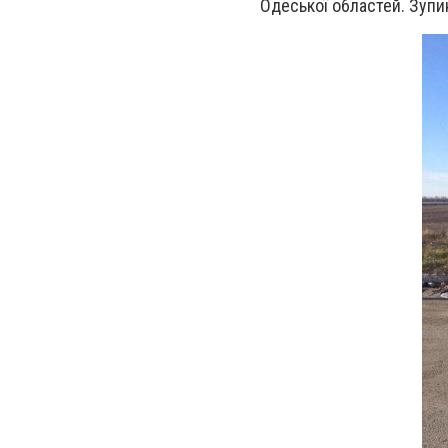
Одеської областей. Зупин