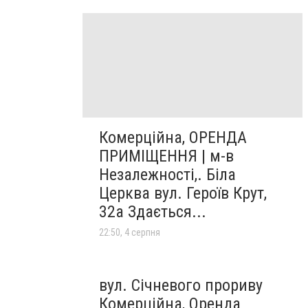
Комерційна, ОРЕНДА
ПРИМІЩЕННЯ | м-в
Незалежності,. Біла
Церква вул. Героїв Крут,
32а Здається...
22:50, 4 серпня
вул. Січневого прориву
Комерційна, Оренда