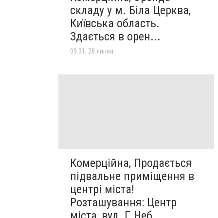
складу у м. Біла Церква,
Київська область.
Здається в орен...
09:31, 28 липня
Комерційна, Продається
підвальне приміщення в
центрі міста!
Розташування: Центр
міста, вул. Г.Неб...