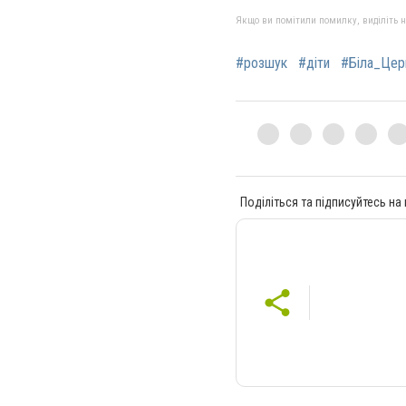
Якщо ви помітили помилку, виділіть нео
#розшук
#діти
#Біла_Цер
Поділіться та підписуйтесь на