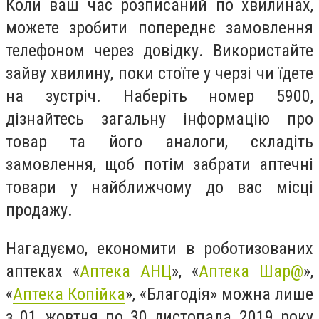
Коли ваш час розписаний по хвилинах,
можете зробити попереднє замовлення
телефоном через довідку. Використайте
зайву хвилину, поки стоїте у черзі чи їдете
на зустріч. Наберіть номер 5900,
дізнайтесь загальну інформацію про
товар та його аналоги, складіть
замовлення, щоб потім забрати аптечні
товари у найближчому до вас місці
продажу.
Нагадуємо, економити в роботизованих
аптеках «
Аптека АНЦ
», «
Аптека Шар@
»,
«
Аптека Копійка
», «Благодія» можна лише
з 01 жовтня по 30 листопада 2019 року