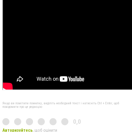
Якщо ви помітили помилку, виділіть необхідний текст і натисніть Ctrl + Enter, щоб
повідомити про це редакцію
0,0
Авторизуйтесь
, щоб оцінити