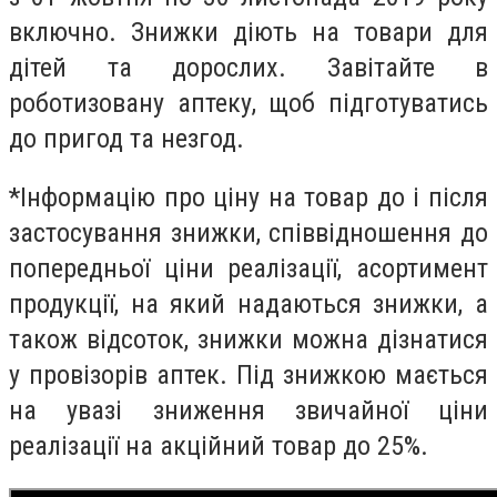
включно. Знижки діють на товари для
дітей та дорослих. Завітайте в
роботизовану аптеку, щоб підготуватись
до пригод та незгод.
*Інформацію про ціну на товар до і після
застосування знижки, співвідношення до
попередньої ціни реалізації, асортимент
продукції, на який надаються знижки, а
також відсоток, знижки можна дізнатися
у провізорів аптек. Під знижкою мається
на увазі зниження звичайної ціни
реалізації на акційний товар до 25%.