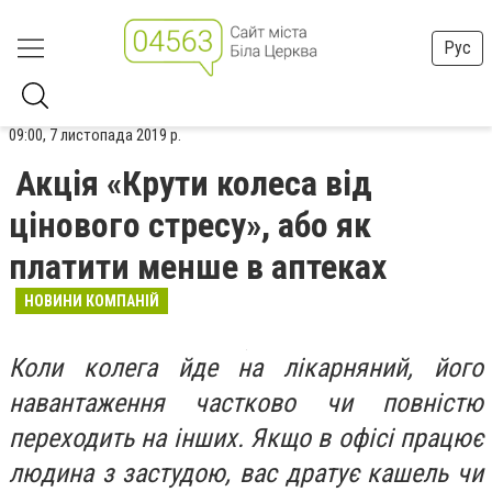
Рус
09:00, 7 листопада 2019 р.
Акція «Крути колеса від
цінового стресу», або як
платити менше в аптеках
НОВИНИ КОМПАНІЙ
Коли колега йде на лікарняний, його
навантаження частково чи повністю
переходить на інших. Якщо в офісі працює
людина з застудою, вас дратує кашель чи