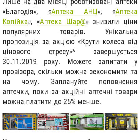
Лише на два місяці роботизовані аптеки
«Благодія», «
Аптека АНЦ
», «
Аптека
Копійка
», «
Аптека Шар@
» знизили ціни
популярних товарів. Унікальна
пропозиція за акцією «Крути колеса від
цінового стресу»* завершується
30.11.2019 року. Можете запитати у
провізора, скільки можна зекономити та
на чому. Заплануйте поповнення
аптечки, поки за акційні аптечні товари
можна платити до 25% менше.